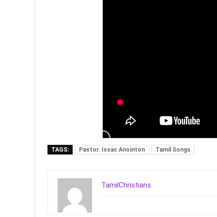
TAGS:
Pastor. Issac Anointon
Tamil Songs
TamilChristians