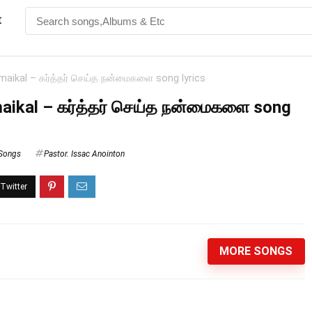
t
maikal – கர்த்தர் செய்த நன்மைகளை song lyrics
aikal – கர்த்தர் செய்த நன்மைகளை song
 Songs
Pastor. Issac Anointon
MORE SONGS