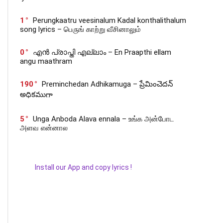
1
Perungkaatru veesinalum Kadal konthalithalum
song lyrics – பெருங் காற்று வீசினாலும்
0
എൻ പ്രാപ്തി എല്ലാം – En Praapthi ellam
angu maathram
190
Preminchedan Adhikamuga – ప్రేమించెదన్
అధికముగా
5
Unga Anboda Alava ennala – உங்க அன்போட
அளவ என்னால
Install our App and copy lyrics !