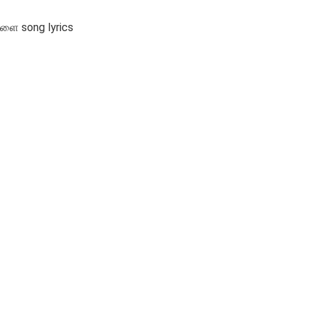
களை song lyrics