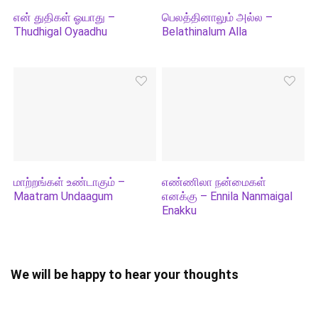
என் துதிகள் ஓயாது –
பெலத்தினாலும் அல்ல –
Thudhigal Oyaadhu
Belathinalum Alla
மாற்றங்கள் உண்டாகும் –
எண்ணிலா நன்மைகள்
Maatram Undaagum
எனக்கு – Ennila Nanmaigal
Enakku
We will be happy to hear your thoughts