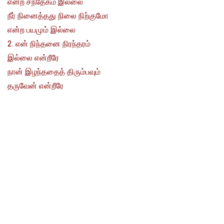
என்ற சந்தேகம் இல்லை
நீர் நினைத்தது நிலை நிற்குமோ
என்ற பயமும் இல்லை
2. என் நிந்தனை நிரந்தரம்
இல்லை என்றீரே
நான் இழந்ததைத் திரும்பவும்
தருவேன் என்றீரே