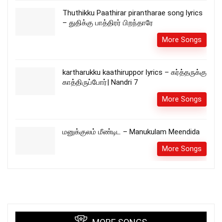
Thuthikku Paathirar pirantharae song lyrics
– துதிக்கு பாத்திரர் பிறந்தாரே
More Songs
kartharukku kaathiruppor lyrics – கர்த்தருக்கு
காத்திருப்போர்| Nandri 7
More Songs
மனுக்குலம் மீண்டிட – Manukulam Meendida
More Songs