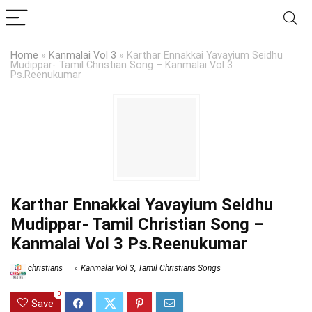
Home
»
Kanmalai Vol 3
»
Karthar Ennakkai Yavayium Seidhu
Mudippar- Tamil Christian Song – Kanmalai Vol 3
Ps.Reenukumar
Karthar Ennakkai Yavayium Seidhu
Mudippar- Tamil Christian Song –
Kanmalai Vol 3 Ps.Reenukumar
christians
Kanmalai Vol 3
,
Tamil Christians Songs
0
Save