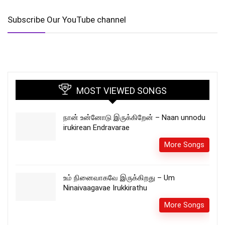
Subscribe Our YouTube channel
MOST VIEWED SONGS
நான் உன்னோடு இருக்கிறேன் – Naan unnodu
irukirean Endravarae
More Songs
உம் நினைவாகவே இருக்கிறது – Um
Ninaivaagavae Irukkirathu
More Songs