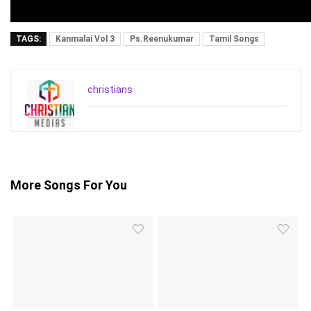
TAGS:
Kanmalai Vol 3
Ps.Reenukumar
Tamil Songs
christians
More Songs For You