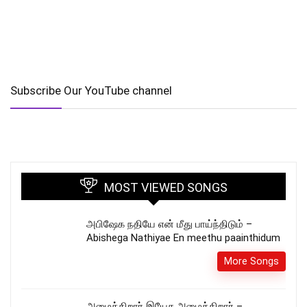
Subscribe Our YouTube channel
MOST VIEWED SONGS
அபிஷேக நதியே என் மீது பாய்ந்திடும் –
Abishega Nathiyae En meethu paainthidum
More Songs
அழைக்கிறார் இயேசு அழைக்கிறார் –