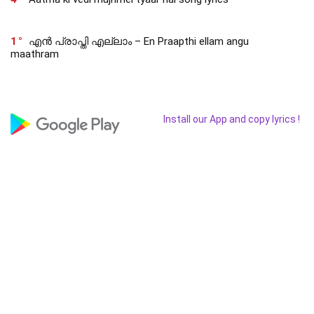
1
എൻ പ്രാപ്തി എല്ലാം – En Praapthi ellam angu
maathram
Install our App and copy lyrics !