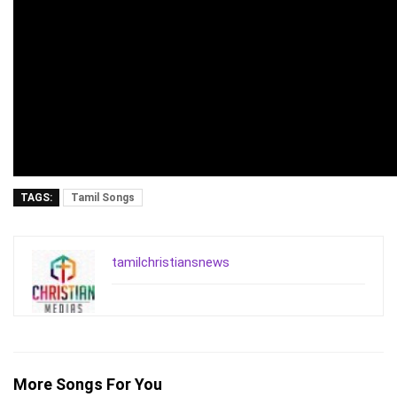
TAGS:
Tamil Songs
tamilchristiansnews
More Songs For You