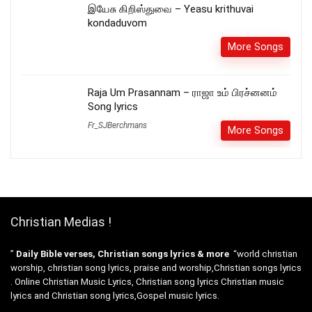
இயேசு கிறிஸ்துவை – Yeasu krithuvai
kondaduvom
More Songs
Raja Um Prasannam – ராஜா உம் பிரச்னனம்
Song lyrics
Fr_SJBerchmans
More Songs
Christian Medias !
”
Daily Bible verses, Christian songs lyrics & more
“world christian
worship, christian song lyrics, praise and worship,Christian songs lyrics
. Online Christian Music Lyrics, Christian song lyrics Christian music
lyrics and Christian song lyrics,Gospel music lyrics.