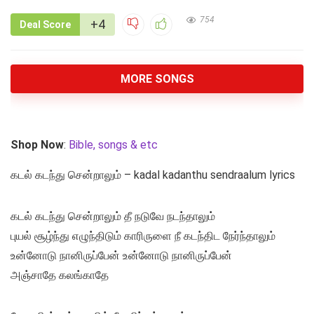
754
+4
Deal Score
MORE SONGS
Shop Now
:
Bible, songs & etc
கடல் கடந்து சென்றாலும் – kadal kadanthu sendraalum lyrics
கடல் கடந்து சென்றாலும் தீ நடுவே நடந்தாலும்
புயல் சூழ்ந்து எழுந்திடும் காரிருளை நீ கடந்திட நேர்ந்தாலும்
உன்னோடு நானிருப்பேன் உன்னோடு நானிருப்பேன்
அஞ்சாதே கலங்காதே