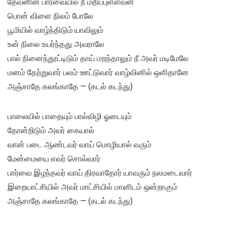
தேவனின் பார்வையில் நீ மதிப்புள்ளவன்
பொன் விளை நிலம் போலே
பூமியில் வாழ்ந்திடும் யாவிலும்
உன் நிலை உயர்ந்தது அவராலே
பால் நினைந்தூட்டிடும் தாய் மறந்தாலும் நீ அவர் மடிமேலே
மனம் தேற்றுவார் பலம் ஊட்டுவார் வாழ்வினில் ஒளிதானே
அஞ்சாதே கலங்காதே — (கடல் கடந்து)
பாலையில் பாதையும் பால்விழி ஓடையும்
தோன்றிடும் அவர் கையால்
வான் படை ஆண்டவர் வாய் மொழியால் வரும்
மேன்மையை எவர் சொல்வார்
பார்வை இழந்தவர் வாய் திரவாதோர் யாவரும் நலமடைவார்
இறையாட்சியில் அவர் மாட்சியில் மானிடம் ஒன்றாகும்
அஞ்சாதே கலங்காதே — (கடல் கடந்து)