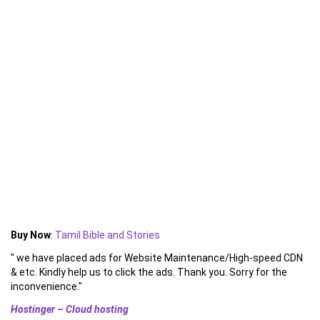
Buy Now
:
Tamil Bible and Stories
" we have placed ads for Website Maintenance/High-speed CDN
& etc. Kindly help us to click the ads. Thank you. Sorry for the
inconvenience."
Hostinger – Cloud hosting