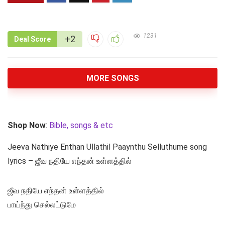
1231
+2
Deal Score
MORE SONGS
Shop Now
:
Bible, songs & etc
Jeeva Nathiye Enthan Ullathil Paaynthu Selluthume song
lyrics – ஜீவ நதியே எந்தன் உள்ளத்தில்
ஜீவ நதியே எந்தன் உள்ளத்தில்
பாய்ந்து செல்லட்டுமே