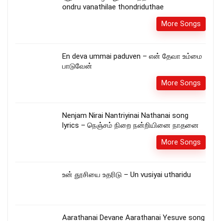
ondru vanathilae thondriduthae
More Songs
En deva ummai paduven – என் தேவா உம்மை
பாடுவேன்
More Songs
Nenjam Nirai Nantriyinai Nathanai song
lyrics – நெஞ்சம் நிறை நன்றியினை நாதனை
More Songs
உன் தூசியை உதரிடு – Un vusiyai utharidu
Aarathanai Devane Aarathanai Yesuve song