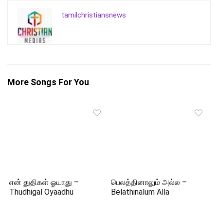
tamilchristiansnews
More Songs For You
என் துதிகள் ஓயாது –
பெலத்தினாலும் அல்ல –
Thudhigal Oyaadhu
Belathinalum Alla