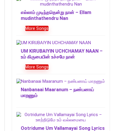
எல்லாம் முடிந்ததென்று நான் – Ellam
mudinthathendru Nan
More Songs
UM KIRUBAIYIN UCHCHAMAY NAAN –
உம் கிருபையின் உச்சமே நான்
More Songs
Nanbanaai Maaranum – நண்பனாய்
மாறணும்
Ootridume Um Vallamayai Song Lyrics