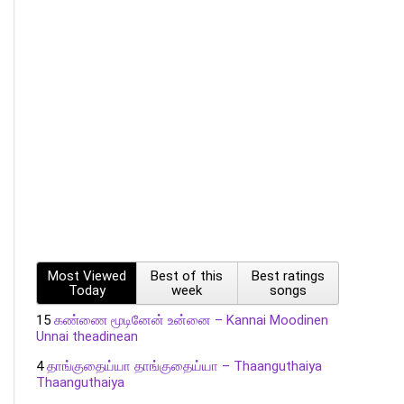
Most Viewed
Best of this
Best ratings
Today
week
songs
15
கண்ணை மூடினேன் உன்னை – Kannai Moodinen
Unnai theadinean
4
தாங்குதைய்யா தாங்குதைய்யா – Thaanguthaiya
Thaanguthaiya