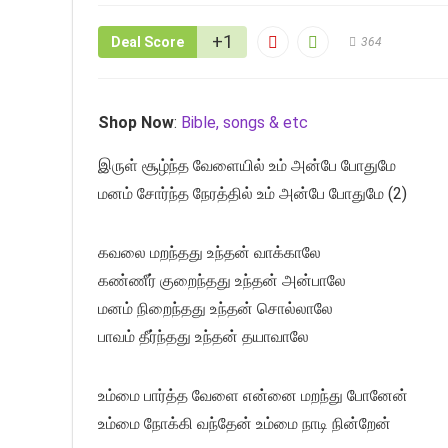
+1
Deal Score
364
Shop Now
:
Bible, songs & etc
இருள் சூழ்ந்த வேளையில் உம் அன்பே போதுமே
மனம் சோர்ந்த நேரத்தில் உம் அன்பே போதுமே (2)
கவலை மறந்தது உந்தன் வாக்காலே
கண்ணீர் குறைந்தது உந்தன் அன்பாலே
மனம் நிறைந்தது உந்தன் சொல்லாலே
பாவம் தீர்ந்தது உந்தன் தயாவாலே
உம்மை பார்த்த வேளை என்னை மறந்து போனேன்
உம்மை நோக்கி வந்தேன் உம்மை நாடி நின்றேன்