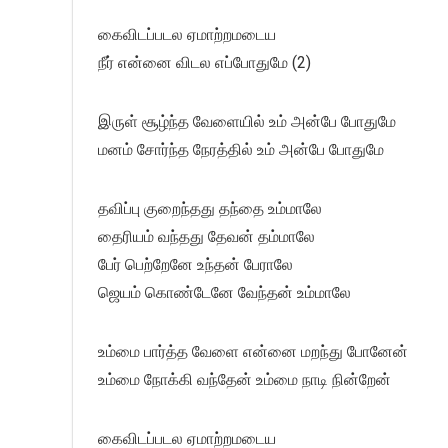
கைவிடப்படல ஏமாற்றமடைய
நீர் என்னை விடல எப்போதுமே (2)
இருள் சூழ்ந்த வேளையில் உம் அன்பே போதுமே
மனம் சோர்ந்த நேரத்தில் உம் அன்பே போதுமே
தவிப்பு குறைந்தது தந்தை உம்மாலே
தைரியம் வந்தது தேவன் தம்மாலே
பேர் பெற்றேனே உந்தன் பேராலே
ஜெயம் கொண்டேனே வேந்தன் உம்மாலே
உம்மை பார்த்த வேளை என்னை மறந்து போனேன்
உம்மை நோக்கி வந்தேன் உம்மை நாடி நின்றேன்
கைவிடப்படல ஏமாற்றமடைய