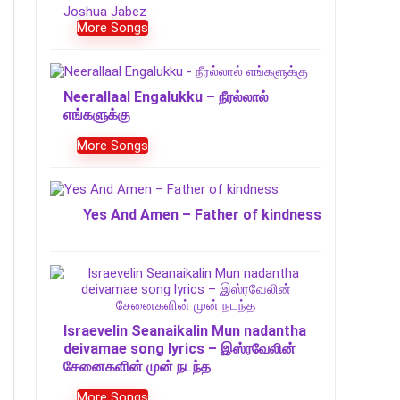
Joshua Jabez
More Songs
Neerallaal Engalukku – நீரல்லால்
எங்களுக்கு
More Songs
Yes And Amen – Father of kindness
Israevelin Seanaikalin Mun nadantha
deivamae song lyrics – இஸ்ரவேலின்
சேனைகளின் முன் நடந்த
More Songs