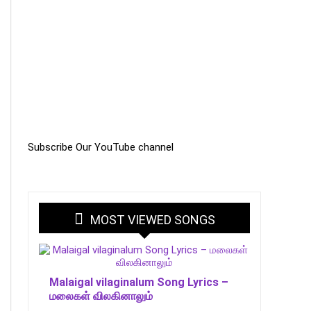
Subscribe Our YouTube channel
MOST VIEWED SONGS
Malaigal vilaginalum Song Lyrics –
மலைகள் விலகினாலும்