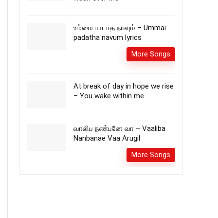
உம்மை பாடாத நாவும் – Ummai
padatha navum lyrics
More Songs
At break of day in hope we rise
– You wake within me
வாலிப நண்பனே வா – Vaaliba
Nanbanae Vaa Arugil
More Songs