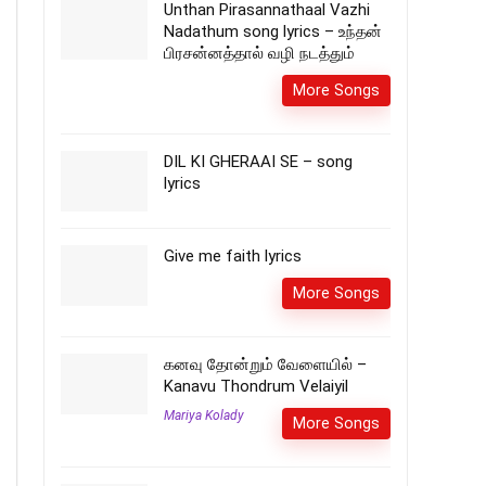
Unthan Pirasannathaal Vazhi
Nadathum song lyrics – உந்தன்
பிரசன்னத்தால் வழி நடத்தும்
More Songs
DIL KI GHERAAI SE – song
lyrics
Give me faith lyrics
More Songs
கனவு தோன்றும் வேளையில் –
Kanavu Thondrum Velaiyil
Mariya Kolady
More Songs