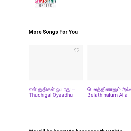
More Songs For You
என் துதிகள் ஓயாது –
பெலத்தினாலும் அல்
Thudhigal Oyaadhu
Belathinalum Alla