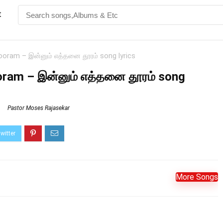
t
oram – இன்னும் எத்தனை தூரம் song lyrics
oram – இன்னும் எத்தனை தூரம் song
Pastor Moses Rajasekar
More Songs