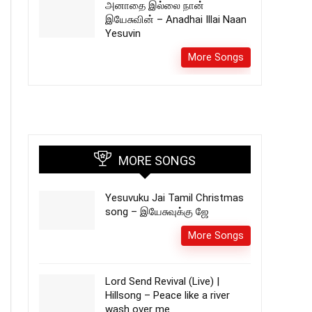
அனாதை இல்லை நான்
இயேசுவின் – Anadhai Illai Naan
Yesuvin
More Songs
MORE SONGS
Yesuvuku Jai Tamil Christmas
song – இயேசுவுக்கு ஜே
More Songs
Lord Send Revival (Live) |
Hillsong – Peace like a river
wash over me