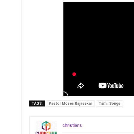
TAGS:
Pastor Moses Rajasekar
Tamil Songs
christians