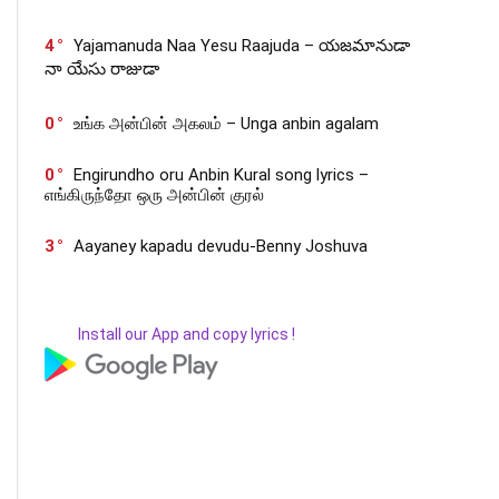
4
Yajamanuda Naa Yesu Raajuda – యజమానుడా
నా యేసు రాజుడా
0
உங்க அன்பின் அகலம் – Unga anbin agalam
0
Engirundho oru Anbin Kural song lyrics –
எங்கிருந்தோ ஒரு அன்பின் குரல்
3
Aayaney kapadu devudu-Benny Joshuva
Install our App and copy lyrics !