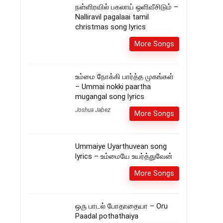
நள்ளிரவில் பகலாய் ஒளிவீசிடும் –
Nalliravil pagalaai tamil
christmas song lyrics
More Songs
உம்மை நோக்கி பார்த்த முகங்கள்
– Ummai nokki paartha
mugangal song lyrics
Joshua Jabez
More Songs
Ummaiye Uyarthuvean song
lyrics – உம்மையே உயர்த்துவேன்
More Songs
ஒரு பாடல் போதாதையா – Oru
Paadal pothathaiya