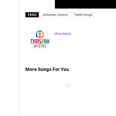
TAGS:
Johnsam Joyson
Tamil Songs
christians
More Songs For You