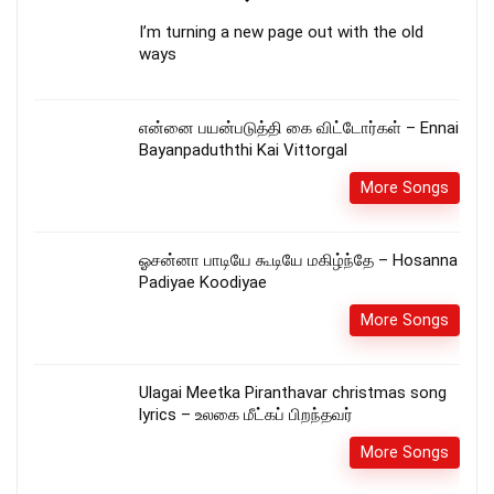
I’m turning a new page out with the old
ways
என்னை பயன்படுத்தி கை விட்டோர்கள் – Ennai
Bayanpaduththi Kai Vittorgal
More Songs
ஓசன்னா பாடியே கூடியே மகிழ்ந்தே – Hosanna
Padiyae Koodiyae
More Songs
Ulagai Meetka Piranthavar christmas song
lyrics – உலகை மீட்கப் பிறந்தவர்
More Songs