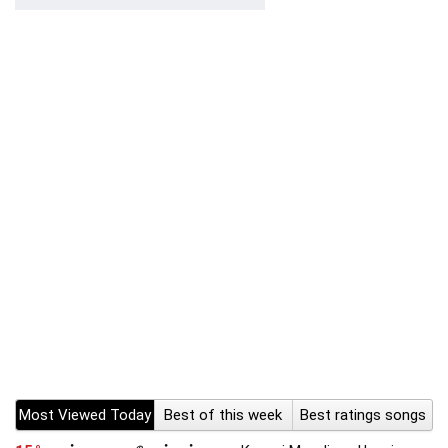
Most Viewed Today
Best of this week
Best ratings songs