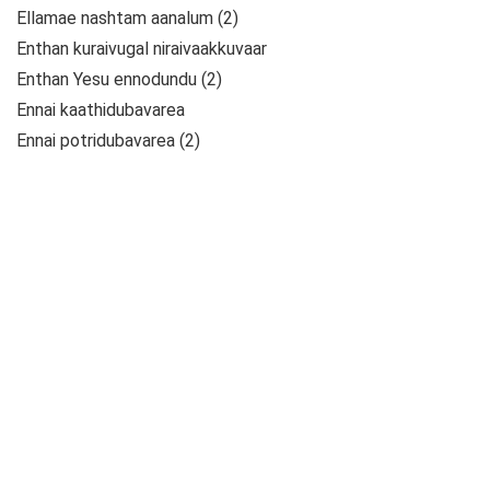
Ellamae nashtam aanalum (2)
Enthan kuraivugal niraivaakkuvaar
Enthan Yesu ennodundu (2)
Ennai kaathidubavarea
Ennai potridubavarea (2)