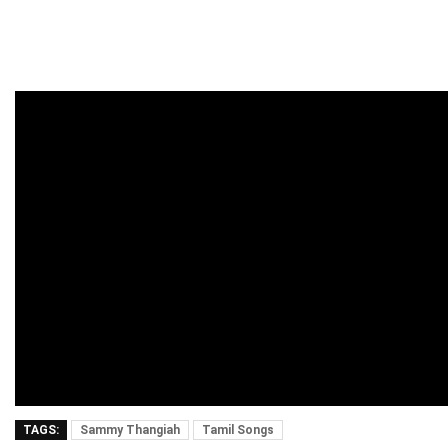
TAGS:
Sammy Thangiah
Tamil Songs