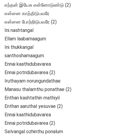
எந்தன் இயேசு என்னோடுண்டு (2)
என்னை காத்திடுபவரே
என்னை போற்றிடுபவரே (2)
Ini nashtangal
Ellam laabamaagum
Ini thukkangal
santhoshamaagum
Ennai kaathidubavarea
Ennai potridubavarea (2)
Iruthayam norungundathae
Manasu thalarnthu ponathae (2)
Enthan kashtathin mathiyil
Enthan aaruthal yesuvae (2)
Ennai kaathidubavarea
Ennai potridubavarea (2)
Selvangal ozhinthu ponalum