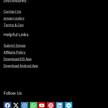
Disclosures :
Contact Us
privacy policy
Terms & Con
Helpful Links
Submit Songs
Affiliate Policy
Download IOS App
Download Android App
Follow Us