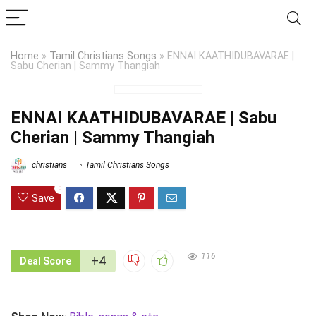
Home
»
Tamil Christians Songs
»
ENNAI KAATHIDUBAVARAE |
Sabu Cherian | Sammy Thangiah
ENNAI KAATHIDUBAVARAE | Sabu
Cherian | Sammy Thangiah
christians
Tamil Christians Songs
0
Save
116
+4
Deal Score