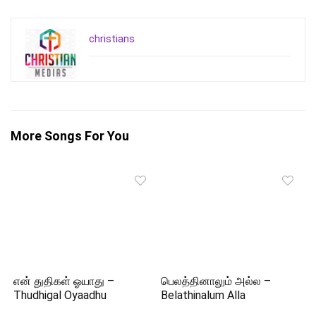
christians
More Songs For You
என் துதிகள் ஓயாது –
பெலத்தினாலும் அல்ல –
Thudhigal Oyaadhu
Belathinalum Alla