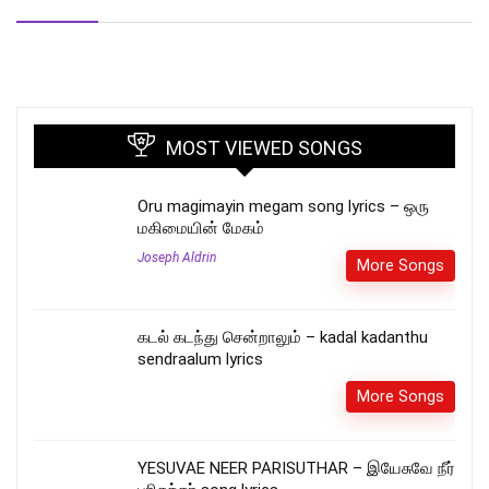
MOST VIEWED SONGS
Oru magimayin megam song lyrics – ஒரு
மகிமையின் மேகம்
Joseph Aldrin
More Songs
கடல் கடந்து சென்றாலும் – kadal kadanthu
sendraalum lyrics
More Songs
YESUVAE NEER PARISUTHAR – இயேசுவே நீர்