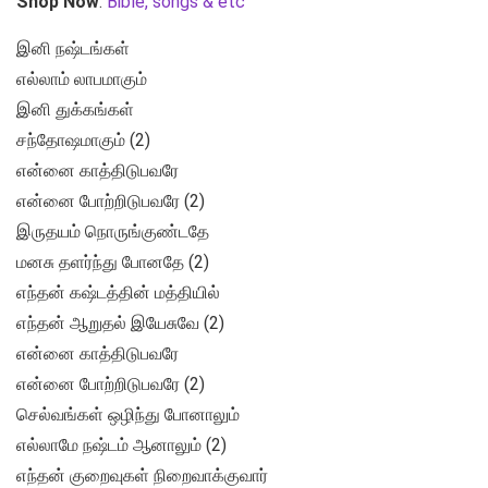
Shop Now
:
Bible, songs & etc
இனி நஷ்டங்கள்
எல்லாம் லாபமாகும்
இனி துக்கங்கள்
சந்தோஷமாகும் (2)
என்னை காத்திடுபவரே
என்னை போற்றிடுபவரே (2)
இருதயம் நொருங்குண்டதே
மனசு தளர்ந்து போனதே (2)
எந்தன் கஷ்டத்தின் மத்தியில்
எந்தன் ஆறுதல் இயேசுவே (2)
என்னை காத்திடுபவரே
என்னை போற்றிடுபவரே (2)
செல்வங்கள் ஒழிந்து போனாலும்
எல்லாமே நஷ்டம் ஆனாலும் (2)
எந்தன் குறைவுகள் நிறைவாக்குவார்