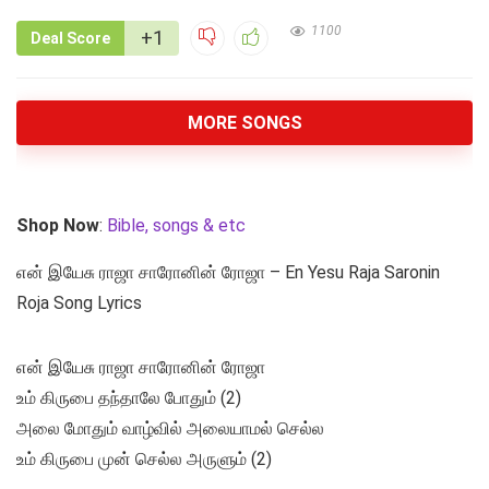
1100
+1
Deal Score
MORE SONGS
Shop Now
:
Bible, songs & etc
என் இயேசு ராஜா சாரோனின் ரோஜா – En Yesu Raja Saronin
Roja Song Lyrics
என் இயேசு ராஜா சாரோனின் ரோஜா
உம் கிருபை தந்தாலே போதும் (2)
அலை மோதும் வாழ்வில் அலையாமல் செல்ல
உம் கிருபை முன் செல்ல அருளும் (2)