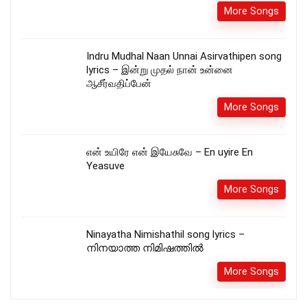
More Songs
Indru Mudhal Naan Unnai Asirvathipen song
lyrics – இன்று முதல் நான் உன்னை
ஆசீர்வதிப்பேன்
More Songs
என் உயிரே என் இயேசுவே – En uyire En
Yeasuve
More Songs
Ninayatha Nimishathil song lyrics –
നിനയാത്ത നിമിഷത്തിൽ
More Songs