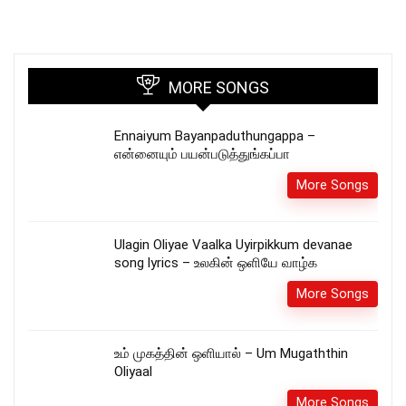
MORE SONGS
Ennaiyum Bayanpaduthungappa –
என்னையும் பயன்படுத்துங்கப்பா
More Songs
Ulagin Oliyae Vaalka Uyirpikkum devanae
song lyrics – உலகின் ஒளியே வாழ்க
More Songs
உம் முகத்தின் ஒளியால் – Um Mugaththin
Oliyaal
More Songs