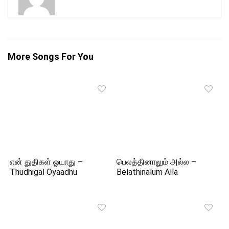
More Songs For You
என் துதிகள் ஓயாது –
பெலத்தினாலும் அல்ல –
Thudhigal Oyaadhu
Belathinalum Alla