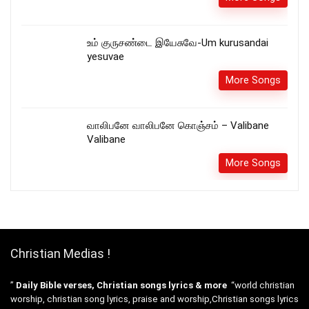
உம் குருசண்டை இயேசுவே-Um kurusandai
yesuvae
More Songs
வாலிபனே வாலிபனே கொஞ்சம் – Valibane
Valibane
More Songs
Christian Medias !
”
Daily Bible verses, Christian songs lyrics & more
“world christian
worship, christian song lyrics, praise and worship,Christian songs lyrics