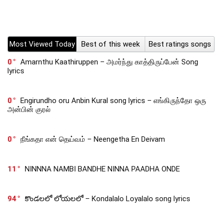
Most Viewed Today
Best of this week
Best ratings songs
0
Amarnthu Kaathiruppen – அமர்ந்து காத்திருப்பேன் Song
lyrics
0
Engirundho oru Anbin Kural song lyrics – எங்கிருந்தோ ஒரு
அன்பின் குரல்
0
நீங்கதா என் தெய்வம் – Neengetha En Deivam
11
NINNNA NAMBI BANDHE NINNA PAADHA ONDE
94
కొండలలో లోయలలో – Kondalalo Loyalalo song lyrics