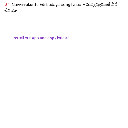
0
Nuvvivvakunte Edi Ledaya song lyrics – నువ్వివ్వకుంటే ఏదీ
లేదయా
Install our App and copy lyrics !