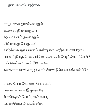
நாள் எல்லாம் எதற்காக?
காடு மலை தாண்டினாலும்
கடலை நதி மறக்குமா?
தேடி எங்கும் ஓடினாலும்
வீடு மறந்து போகுமா?
வாழ்க்கை ஒரு பயணம் என்று ஏன் மறந்து போகிறேன்?
பயணத்திற்கு தேவையில்லா சுமைகள் தேடிச்சோர்கிறேன்?
என் தெய்வமே என் இயேசுவே
உனக்காக நான் வாழும் வரம் வேண்டுமே வரம் வேண்டுமே…
சாலையோர சோலைகளெல்லாம்
பாலும் மனதை இழுக்குதே
போலிகளும் பொய்முகம் காட்டி
வா வாவென அழைக்குதே