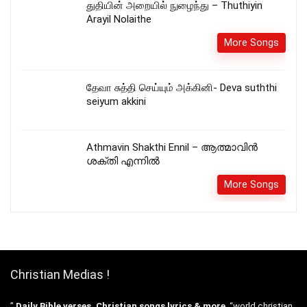
துதியின் அறையில் நுழைந்து – Thuthiyin
Arayil Nolaithe
More Songs
தேவா சுத்தி செய்யும் அக்கினி- Deva suththi
seiyum akkini
Athmavin Shakthi Ennil – ആത്മാവിൻ
ശക്തി എന്നിൽ
More Songs
Christian Medias !
”
Daily Bible verses, Christian songs lyrics & more
“world christian