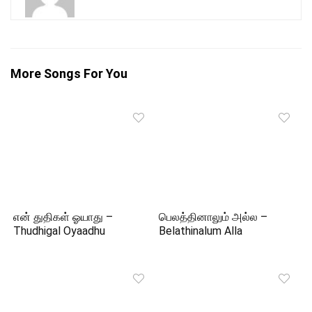
More Songs For You
என் துதிகள் ஓயாது –
பெலத்தினாலும் அல்ல –
Thudhigal Oyaadhu
Belathinalum Alla