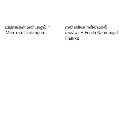
மாற்றங்கள் உண்டாகும் –
எண்ணிலா நன்மைகள்
Maatram Undaagum
எனக்கு – Ennila Nanmaigal
Enakku