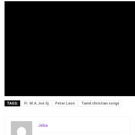
TAGS:
Fr. M.A.Joe Sj
Peter Leon
Tamil christian songs
Jeba