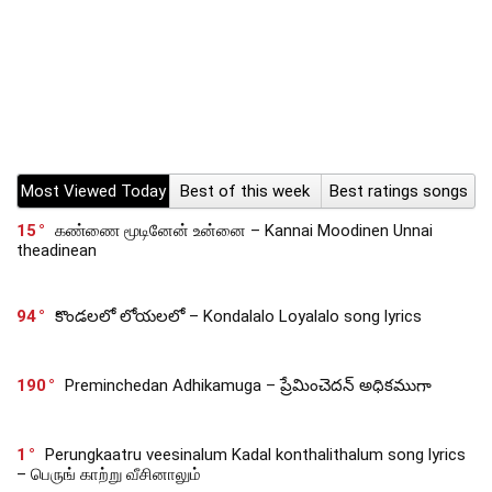
Most Viewed Today
Best of this week
Best ratings songs
15
கண்ணை மூடினேன் உன்னை – Kannai Moodinen Unnai
theadinean
94
కొండలలో లోయలలో – Kondalalo Loyalalo song lyrics
190
Preminchedan Adhikamuga – ప్రేమించెదన్ అధికముగా
1
Perungkaatru veesinalum Kadal konthalithalum song lyrics
– பெருங் காற்று வீசினாலும்