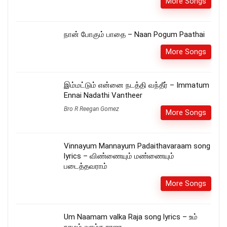
More Songs
நான் போகும் பாதை – Naan Pogum Paathai
More Songs
இம்மட்டும் என்னை நடத்தி வந்தீர் – Immatum
Ennai Nadathi Vantheer
Bro R Reegan Gomez
More Songs
Vinnayum Mannayum Padaithavaraam song
lyrics – விண்ணையும் மண்ணையும்
படைத்தவராம்
More Songs
Um Naamam valka Raja song lyrics – உம்
நாமம் வாழ்க ராஜா