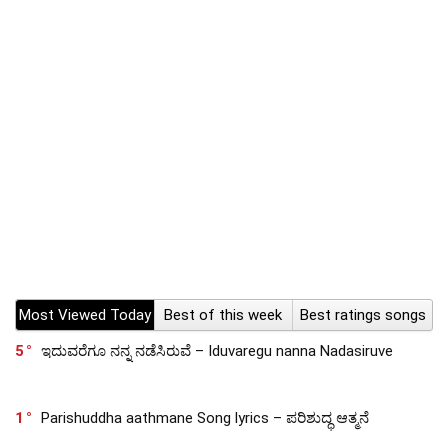
Most Viewed Today
Best of this week
Best ratings songs
5
ಇದುವರೆಗೂ ನನ್ನ ನಡೆಸಿರುವೆ – Iduvaregu nanna Nadasiruve
1
Parishuddha aathmane Song lyrics – ಪರಿಶುದ್ಧ ಆತ್ಮನೆ