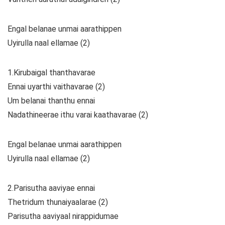
Engal belanae unmai aarathippen
Uyirulla naal ellamae (2)
1.Kirubaigal thanthavarae
Ennai uyarthi vaithavarae (2)
Um belanai thanthu ennai
Nadathineerae ithu varai kaathavarae (2)
Engal belanae unmai aarathippen
Uyirulla naal ellamae (2)
2.Parisutha aaviyae ennai
Thetridum thunaiyaalarae (2)
Parisutha aaviyaal nirappidumae