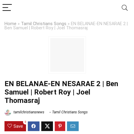
Home
»
Tamil Christians Songs
»
EN BELANAE-EN NESARAE 2 |
Ben Samuel | Robert Roy | Joel Thomasraj
EN BELANAE-EN NESARAE 2 | Ben
Samuel | Robert Roy | Joel
Thomasraj
tamilchristiansnews
Tamil Christians Songs
0
Save