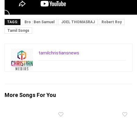
TAGS:
Bro : Ben Samuel
JOEL THOMASRAJ
Robert Roy
Tamil Songs
tamilchristiansnews
More Songs For You