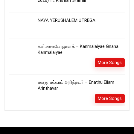
2020) ft. Kristian Stanfill
NAYA YERUSHALEM UTREGA
கன்மலையே ஞானக் – Kanmalaiyae Gnana
Kanmalaiyae
More Songs
எனது எல்லாம் அறிந்தவர் – Enathu Ellam
Arinthavar
More Songs