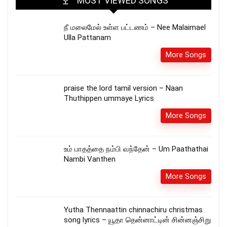
MOST VIEWED SONGS
நீ மலைமேல் உள்ள பட்டணம் – Nee Malaimael
Ulla Pattanam
More Songs
praise the lord tamil version – Naan
Thuthippen ummaye Lyrics
More Songs
உம் பாதத்தை நம்பி வந்தேன் – Um Paathathai
Nambi Vanthen
More Songs
Yutha Thennaattin chinnachiru christmas
song lyrics – யூதா தென்னாட்டின் சின்னஞ்சிறு