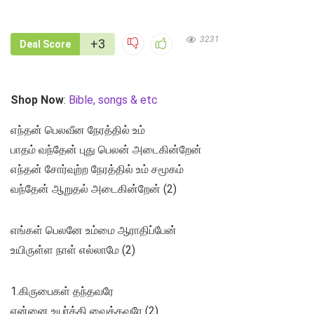
3231
+3
Deal Score
Shop Now
:
Bible, songs & etc
எந்தன் பெலவீன நேரத்தில் உம்
பாதம் வந்தேன் புது பெலன் அடைகின்றேன்
எந்தன் சோர்வுற்ற நேரத்தில் உம் சமூகம்
வந்தேன் ஆறுதல் அடைகின்றேன் (2)
எங்கள் பெலனே உம்மை ஆராதிப்பேன்
உயிருள்ள நாள் எல்லாமே (2)
1.கிருபைகள் தந்தவரே
என்னை உயர்த்தி வைத்தவரே (2)