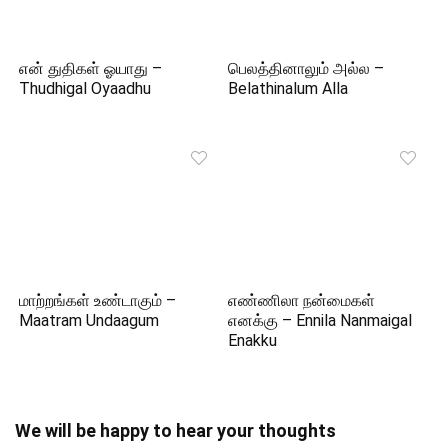
என் துதிகள் ஓயாது –
பெலத்தினாலும் அல்ல –
Thudhigal Oyaadhu
Belathinalum Alla
மாற்றங்கள் உண்டாகும் –
எண்ணிலா நன்மைகள்
Maatram Undaagum
எனக்கு – Ennila Nanmaigal
Enakku
We will be happy to hear your thoughts