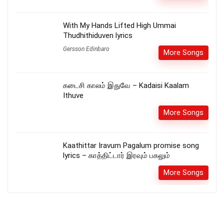
With My Hands Lifted High Ummai
Thudhithiduven lyrics
Gersson Edinbaro
More Songs
கடைசி காலம் இதுவே – Kadaisi Kaalam
Ithuve
More Songs
Kaathittar Iravum Pagalum promise song
lyrics – காத்திட்டார் இரவும் பகலும்
More Songs