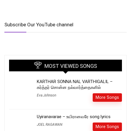
Subscribe Our YouTube channel
MOST VIEWED SONGS
KARTHAR SONNA NAL VARTHIGALIL –
கர்த்தர் சொன்ன நல்வார்த்தைகளில்
Eva.Johnson
More Songs
Uyiranavarae – உயிரானவரே song lyrics
JOEL RAGAWAN
More Songs