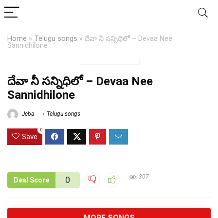
Home
»
Telugu songs
»
దేవా నీ సన్నిధిలో – Devaa Nee
Sannidhilone
దేవా నీ సన్నిధిలో – Devaa Nee
Sannidhilone
Jeba
Telugu songs
0
Save
307
0
Deal Score
MORE SONGS