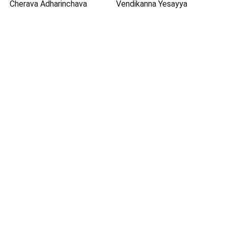
Cherava Adharinchava
Vendikanna Yesayya