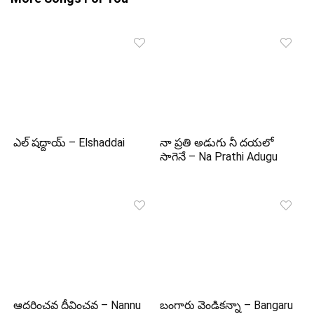
ఎల్ షద్దాయ్ – Elshaddai
నా ప్రతి అడుగు నీ దయలో
సాగెనే – Na Prathi Adugu
ఆదరించవ దీవించవ – Nannu
బంగారు వెండికన్నా – Bangaru