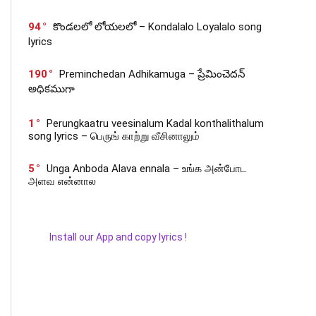
94
కొండలలో లోయలలో – Kondalalo Loyalalo song
lyrics
190
Preminchedan Adhikamuga – ప్రేమించెదన్
అధికముగా
1
Perungkaatru veesinalum Kadal konthalithalum
song lyrics – பெருங் காற்று வீசினாலும்
5
Unga Anboda Alava ennala – உங்க அன்போட
அளவ என்னால
Install our App and copy lyrics !