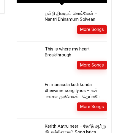
நன்றி தினமும் சொல்வேன் –
Nantri Dhinamum Solvean
More Songs
This is where my heart –
Breakthrough
More Songs
En manasula kudi konda
dheivame song lyrics – என்
மனசுல குடிகொண்ட தெய்வமே
More Songs
Kerith Aatru neer – கேரீத் ஆற்று
நீர் வற்றினாலும் Song lyrics