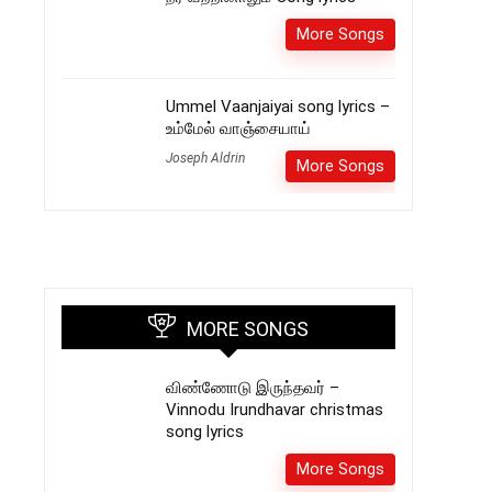
More Songs
Ummel Vaanjaiyai song lyrics –
உம்மேல் வாஞ்சையாய்
Joseph Aldrin
More Songs
MORE SONGS
விண்ணோடு இருந்தவர் –
Vinnodu Irundhavar christmas
song lyrics
More Songs