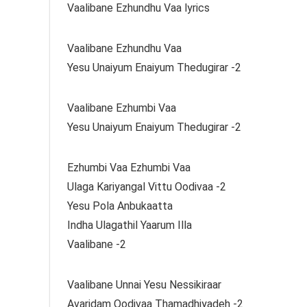
Vaalibane Ezhundhu Vaa lyrics
Vaalibane Ezhundhu Vaa
Yesu Unaiyum Enaiyum Thedugirar -2
Vaalibane Ezhumbi Vaa
Yesu Unaiyum Enaiyum Thedugirar -2
Ezhumbi Vaa Ezhumbi Vaa
Ulaga Kariyangal Vittu Oodivaa -2
Yesu Pola Anbukaatta
Indha Ulagathil Yaarum Illa
Vaalibane -2
Vaalibane Unnai Yesu Nessikiraar
Avaridam Oodivaa Thamadhiyadeh -2