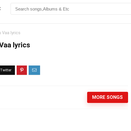
t
 Vaa lyrics
Vaa lyrics
MORE SONGS