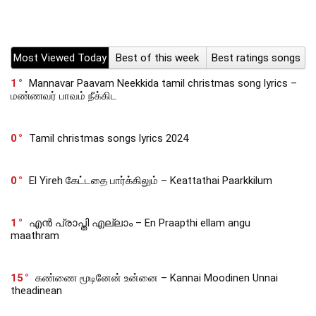
Most Viewed Today
Best of this week
Best ratings songs
1
Mannavar Paavam Neekkida tamil christmas song lyrics –
மண்ணவர் பாவம் நீக்கிட
0
Tamil christmas songs lyrics 2024
0
El Yireh கேட்டதை பார்க்கிலும் – Keattathai Paarkkilum
1
എൻ പ്രാപ്തി എല്ലാം – En Praapthi ellam angu
maathram
15
கண்ணை மூடினேன் உன்னை – Kannai Moodinen Unnai
theadinean