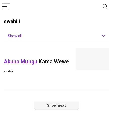
swahili
Show all
Akuna Mungu
Kama Wewe
swahili
Show next