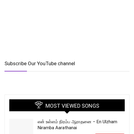
Subscribe Our YouTube channel
MOST VIEWED SONGS
என் உள்ளம் நிரம்ப ஆராதனை – En Ulzham
Niramba Aarathanai