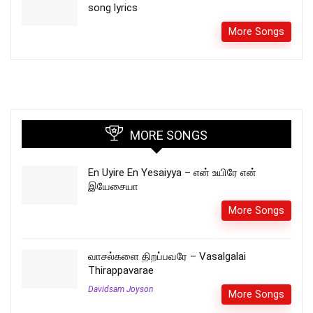
song lyrics
More Songs
MORE SONGS
En Uyire En Yesaiyya – என் உயிரே என்
இயேசையா
More Songs
வாசல்களை திறப்பவரே – Vasalgalai
Thirappavarae
Davidsam Joyson
More Songs