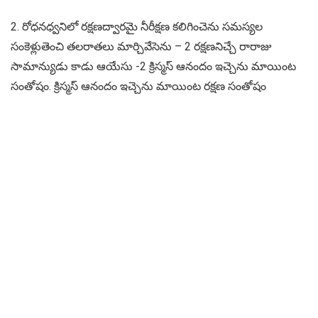
2. రోధనధ్వనిలో రక్షణద్వారమై నీరీక్షణ కలిగించెను సమస్యల
సంకెళ్లుతెంచి తలరాతలు మార్చివేసెను – 2 రక్షణనిచ్చే రారాజు
సామాన్యుడు కాడు ఆయేసు -2 క్రిస్మస్ ఆనందం ఇచ్చెను మాయింట
సంతోషం. క్రిస్మస్ ఆనందం ఇచ్చెను మాయింట రక్షణ సంతోషం