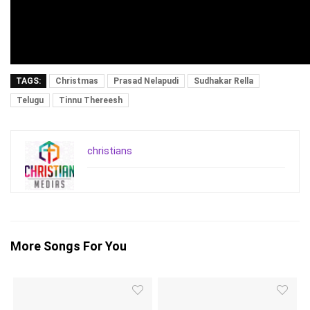
TAGS:
Christmas
Prasad Nelapudi
Sudhakar Rella
Telugu
Tinnu Thereesh
christians
More Songs For You