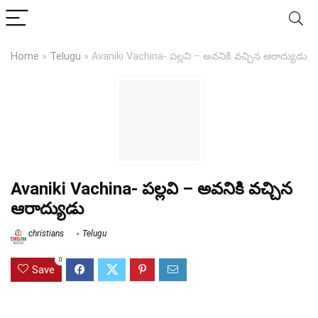
Home
»
Telugu
»
Avaniki Vachina- పల్లవి – అవనికి వచ్చిన ఆరాద్యుడు
Avaniki Vachina- పల్లవి – అవనికి వచ్చిన
ఆరాద్యుడు
christians
Telugu
0
Save