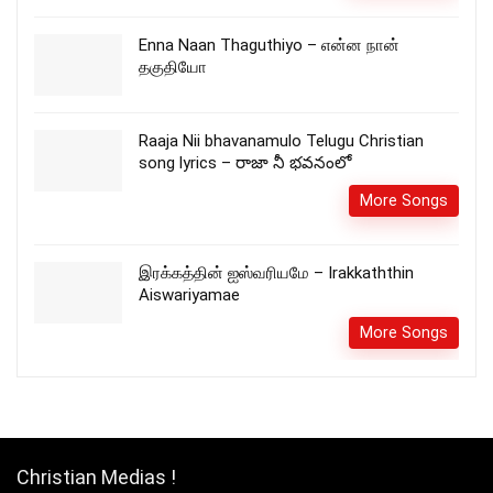
Enna Naan Thaguthiyo – என்ன நான்
தகுதியோ
Raaja Nii bhavanamulo Telugu Christian
song lyrics – రాజా నీ భవనంలో
More Songs
இரக்கத்தின் ஐஸ்வரியமே – Irakkaththin
Aiswariyamae
More Songs
Christian Medias !