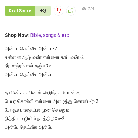
274
+3
Deal Score
Shop Now
:
Bible, songs & etc
அன்பே தெய்வீக அன்பே-2
என்னை ஆழ்பவரே என்னை காப்பவரே-2
நீர் மாத்ரம் என் தஞ்சமே
அன்பே தெய்வீக அன்பே
தாயின் கருவினில் தெரிந்து கொண்டீர்
பெயர் சொல்லி என்னை அழைத்து கொண்டீர்-2
போகும் பாதையில் முன் செல்லும்
நித்திய வழியில் நடத்திடுமே-2
அன்பே தெய்வீக அன்பே