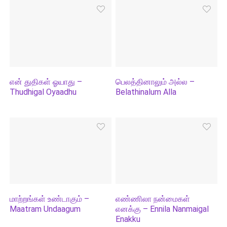
என் துதிகள் ஓயாது –
பெலத்தினாலும் அல்ல –
Thudhigal Oyaadhu
Belathinalum Alla
மாற்றங்கள் உண்டாகும் –
எண்ணிலா நன்மைகள்
Maatram Undaagum
எனக்கு – Ennila Nanmaigal
Enakku