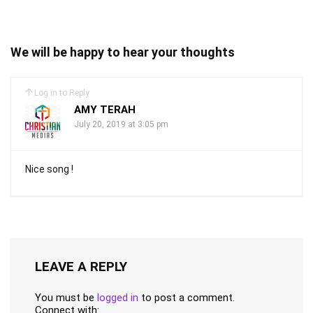
We will be happy to hear your thoughts
Log in to Reply
AMY TERAH
July 20, 2019 at 3:05 pm
Nice song !
LEAVE A REPLY
You must be
logged in
to post a comment.
Connect with: