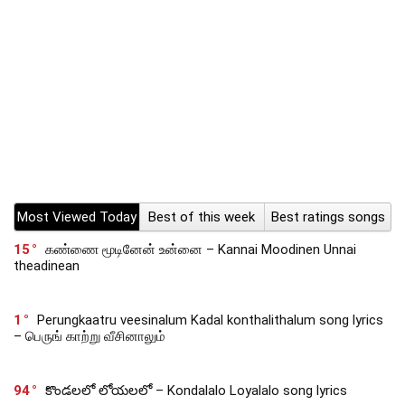
Most Viewed Today
Best of this week
Best ratings songs
15
கண்ணை மூடினேன் உன்னை – Kannai Moodinen Unnai
theadinean
1
Perungkaatru veesinalum Kadal konthalithalum song lyrics
– பெருங் காற்று வீசினாலும்
94
కొండలలో లోయలలో – Kondalalo Loyalalo song lyrics