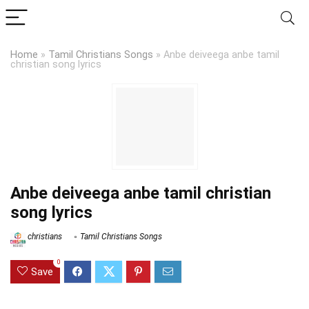
Home
»
Tamil Christians Songs
»
Anbe deiveega anbe tamil
christian song lyrics
Anbe deiveega anbe tamil christian
song lyrics
christians
Tamil Christians Songs
0
Save