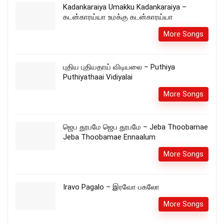
Kadankaraiya Umakku Kadankaraiya –
கடன்காரய்யா உமக்கு கடன்காரய்யா
More Songs
புதிய புதியதாய் விடியலை – Puthiya
Puthiyathaai Vidiyalai
More Songs
ஜெப தூபமே ஜெப தூபமே – Jeba Thoobamae
Jeba Thoobamae Ennaalum
More Songs
Iravo Pagalo – இரவோ பகலோ
More Songs