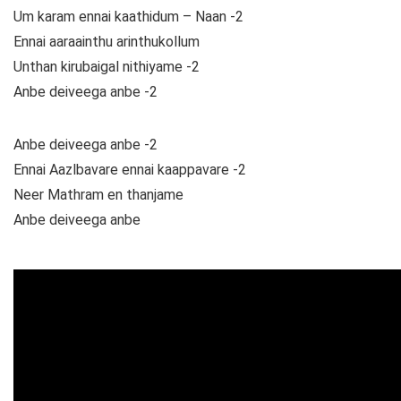
Um karam ennai kaathidum – Naan -2
Ennai aaraainthu arinthukollum
Unthan kirubaigal nithiyame -2
Anbe deiveega anbe -2
Anbe deiveega anbe -2
Ennai Aazlbavare ennai kaappavare -2
Neer Mathram en thanjame
Anbe deiveega anbe