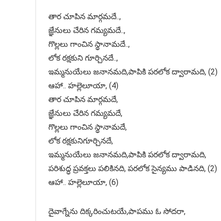
తార చూపిన మార్గమదే..,
జ్ఞేనులు చేరిన గమ్యమదే..,
గొల్లలు గాంచిన స్థానామదే..,
లోక రక్షకుని గూర్చినదే..,
ఇమ్మనుయేలు జనానమది,పాపికి పరలోక ద్వారామది, (2)
ఆహా.. హల్లెలూయా, (4)
తార చూపిన మార్గమదే,
జ్ఞేనులు చేరిన గమ్యమదే,
గొల్లలు గాంచిన స్థానామదే,
లోక రక్షకునిగూర్చినదే,
ఇమ్మనుయేలు జనానమది,పాపికి పరలోక ద్వారామది,
పరిశుద్ధ ప్రవక్తలు పలికినది, పరలోక సైన్యము పాడినది, (2)
ఆహా.. హల్లెలూయా, (6)
దైవాగ్నేను దిక్కరించుటయే,పాపము ఓ సోదరా,