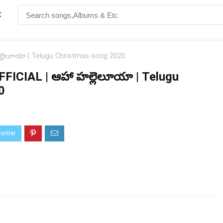
t
హల్లెలూయా | Telugu Christmas song 2020
FFICIAL | ఆహా హల్లెలూయా | Telugu
0