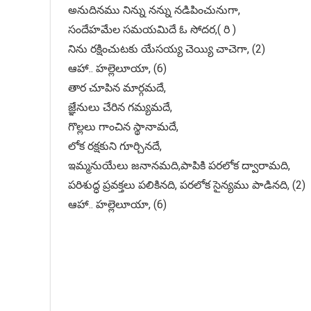
అనుదినము నిన్ను నన్ను నడిపించునుగా,
సందేహమేల సమయమిదే ఓ సోదర,( రి )
నిను రక్షించుటకు యేసయ్య చెయ్యి చాచెగా, (2)
ఆహా.. హల్లెలూయా, (6)
తార చూపిన మార్గమదే,
జ్ఞేనులు చేరిన గమ్యమదే,
గొల్లలు గాంచిన స్థానామదే,
లోక రక్షకుని గూర్చినదే,
ఇమ్మనుయేలు జనానమది,పాపికి పరలోక ద్వారామది,
పరిశుద్ధ ప్రవక్తలు పలికినది, పరలోక సైన్యము పాడినది, (2)
ఆహా.. హల్లెలూయా, (6)