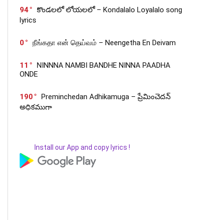
94
కొండలలో లోయలలో – Kondalalo Loyalalo song
lyrics
0
நீங்கதா என் தெய்வம் – Neengetha En Deivam
11
NINNNA NAMBI BANDHE NINNA PAADHA
ONDE
190
Preminchedan Adhikamuga – ప్రేమించెదన్
అధికముగా
Install our App and copy lyrics !