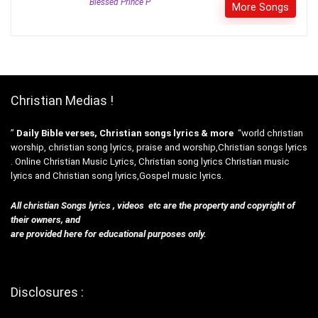
Blessed Prince P
More Songs
Christian Medias !
”
Daily Bible verses, Christian songs lyrics & more
“world christian
worship, christian song lyrics, praise and worship,Christian songs lyrics
. Online Christian Music Lyrics, Christian song lyrics Christian music
lyrics and Christian song lyrics,Gospel music lyrics.
All christian Songs lyrics , videos etc are the property and copyright of
their owners, and
are provided here for educational purposes only.
Disclosures :