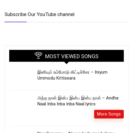
Subscribe Our YouTube channel
MOST VIEWED SONGS
இனியும் உம்மோடு கிட்டிச்சேர – Iniyum
Ummodu Kittiseara
அந்த நாள் இன்ப இன்ப இன்ப நாள் – Andha
Naal Inba Inba Inba Naal lyrics
More Songs