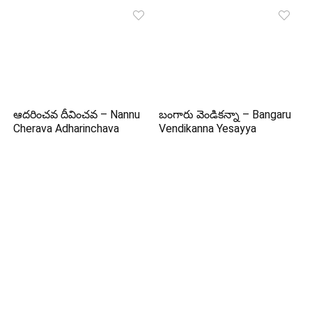
ఆదరించవ దీవించవ – Nannu
బంగారు వెండికన్నా – Bangaru
Cherava Adharinchava
Vendikanna Yesayya