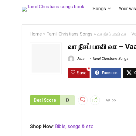
Songs
Your wis
Home
»
Tamil Christians Songs
»
வா நீசப் பாவி வா – 
வா நீசப் பாவி வா – V
Jeba
Tamil Christians Songs
0
Save
0
Deal Score
55
Shop Now
:
Bible, songs & etc