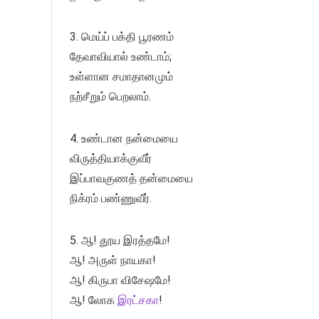
3. மெய்ப் பக்தி பூரணம்
தேவாவியால் உண்டாம்;
உள்ளான சமாதானமும்
நற்சீறும் பெறலாம்.
4. உண்டான நன்மையை
விருத்தியாக்குவீர்
இப்பாவகுணத் தன்மையை
நிக்ரம் பண்ணுவீர்.
5. ஆ! தூய இரத்தமே!
ஆ! அருள் நாயகா!
ஆ! கிருபா விசேஷமே!
ஆ! லோக
இரட்சகா
!