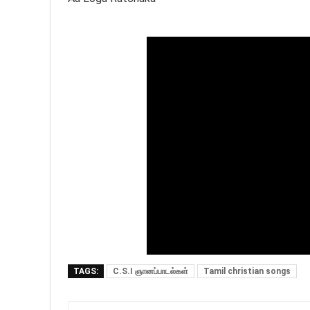
TAGS:
C.S.I ஞானப்பாடல்கள்
Tamil christian songs