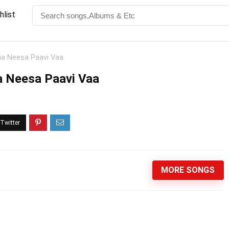
hlist
Vaa Neesa Paavi Vaa
aa Neesa Paavi Vaa
MORE SONGS