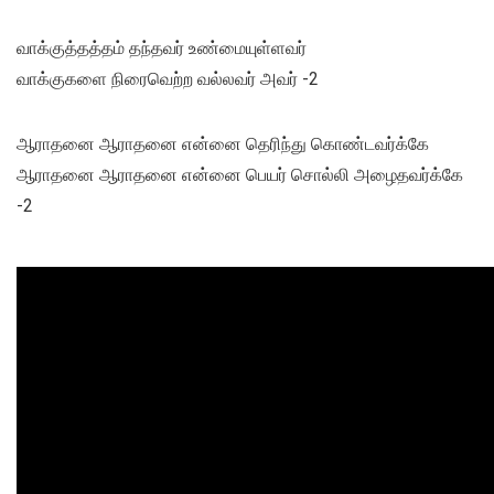
வாக்குத்தத்தம் தந்தவர் உண்மையுள்ளவர்
வாக்குகளை நிரைவெற்ற வல்லவர் அவர் -2
ஆராதனை ஆராதனை என்னை தெரிந்து கொண்டவர்க்கே
ஆராதனை ஆராதனை என்னை பெயர் சொல்லி அழைதவர்க்கே
-2