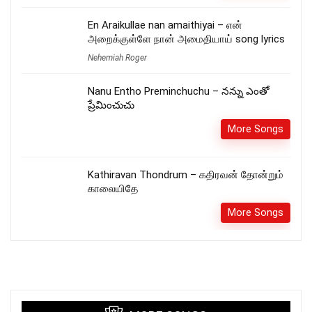
En Araikullae nan amaithiyai – என்
அறைக்குள்ளே நான் அமைதியாய் song lyrics
Nehemiah Roger
Nanu Entho Preminchuchu – నన్ను ఎంతో
ప్రేమించుచు
More Songs
Kathiravan Thondrum – கதிரவன் தோன்றும்
காலையிதே
More Songs