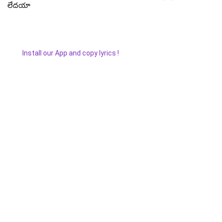
లేదయా
Install our App and copy lyrics !