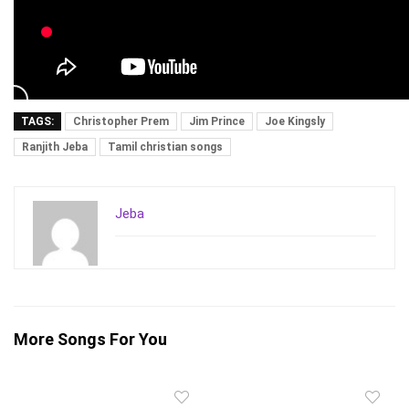
TAGS:
Christopher Prem
Jim Prince
Joe Kingsly
Ranjith Jeba
Tamil christian songs
Jeba
More Songs For You