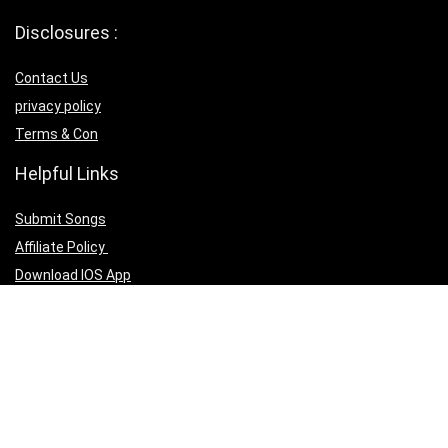
Disclosures :
Contact Us
privacy policy
Terms & Con
Helpful Links
Submit Songs
Affiliate Policy
Download IOS App
Download Android App
Follow Us