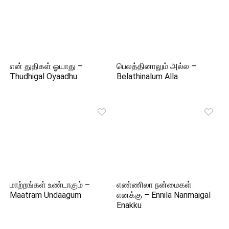
என் துதிகள் ஓயாது –
பெலத்தினாலும் அல்ல –
Thudhigal Oyaadhu
Belathinalum Alla
மாற்றங்கள் உண்டாகும் –
எண்ணிலா நன்மைகள்
Maatram Undaagum
எனக்கு – Ennila Nanmaigal
Enakku