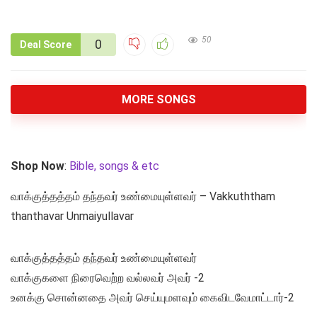
50
0
Deal Score
MORE SONGS
Shop Now
:
Bible, songs & etc
வாக்குத்தத்தம் தந்தவர் உண்மையுள்ளவர் – Vakkuththam
thanthavar Unmaiyullavar
வாக்குத்தத்தம் தந்தவர் உண்மையுள்ளவர்
வாக்குகளை நிரைவெற்ற வல்லவர் அவர் -2
உனக்கு சொன்னதை அவர் செய்யுமளவும் கைவிடவேமாட்டார்-2