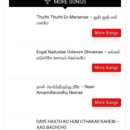
MORE SONGS
Thuthi Thuthi En Manamae – துதி துதி என்
மனமே
More Songs
Engal Naduvilae Uvlavum Dhivamae – எங்கள்
நடுவிலே உலாவும் தெய்வமே
More Songs
நான் அமர்ந்திருந்து நீரே – Naan
Amarndhirundhu Neerae
More Songs
DAYE HAATH KO HUM UTHAKAR KAHEIN –
AAO BACHCHO