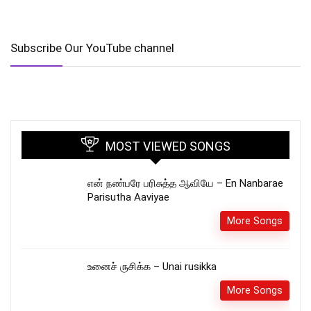
Subscribe Our YouTube channel
MOST VIEWED SONGS
என் நண்பரே பரிசுத்த ஆவியே – En Nanbarae
Parisutha Aaviyae
More Songs
உனைச் ருசிக்க – Unai rusikka
More Songs