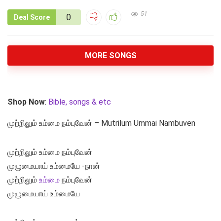
51
0
Deal Score
MORE SONGS
Shop Now
:
Bible, songs & etc
முற்றிலும் உம்மை நம்புவேன் – Mutrilum Ummai Nambuven
முற்றிலும் உம்மை நம்புவேன்
முழுமையாய் உம்மையே -நான்
முற்றிலும்
உம்மை
நம்புவேன்
முழுமையாய் உம்மையே