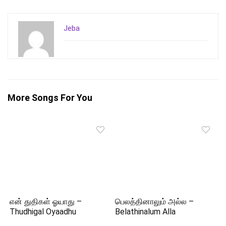
Jeba
More Songs For You
என் துதிகள் ஓயாது –
பெலத்தினாலும் அல்ல –
Thudhigal Oyaadhu
Belathinalum Alla