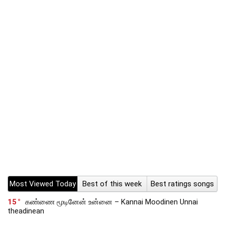
Most Viewed Today
Best of this week
Best ratings songs
15
கண்ணை மூடினேன் உன்னை – Kannai Moodinen Unnai
theadinean