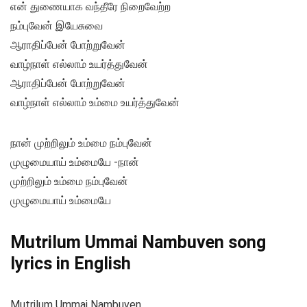
என் துணையாக வந்தீரே நிறைவேற்ற
நம்புவேன் இயேசுவை
ஆராதிப்பேன் போற்றுவேன்
வாழ்நாள் எல்லாம் உயர்த்துவேன்
ஆராதிப்பேன் போற்றுவேன்
வாழ்நாள் எல்லாம் உம்மை உயர்த்துவேன்
நான் முற்றிலும் உம்மை நம்புவேன்
முழுமையாய் உம்மையே -நான்
முற்றிலும் உம்மை நம்புவேன்
முழுமையாய் உம்மையே
Mutrilum Ummai Nambuven song
lyrics in English
Mutrilum Ummai Nambuven