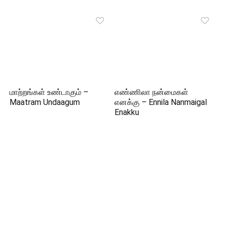
மாற்றங்கள் உண்டாகும் –
எண்ணிலா நன்மைகள்
Maatram Undaagum
எனக்கு – Ennila Nanmaigal
Enakku