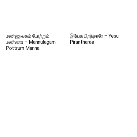
மண்ணுலகம் போற்றும்
இயேசு பிறந்தாரே – Yesu
மண்ணா – Mannulagam
Pirantharae
Pottrum Manna