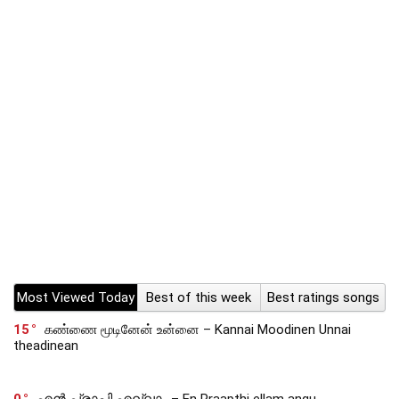
Most Viewed Today
Best of this week
Best ratings songs
15
கண்ணை மூடினேன் உன்னை – Kannai Moodinen Unnai
theadinean