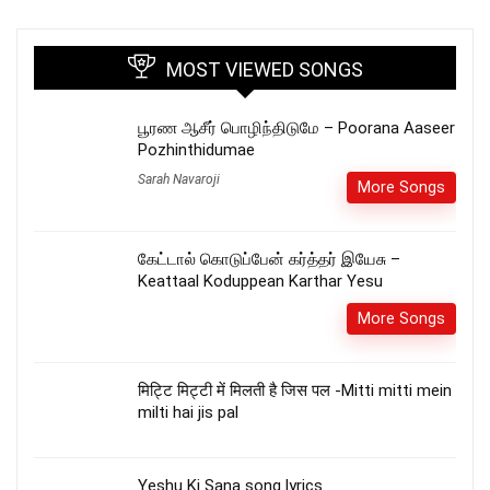
MOST VIEWED SONGS
பூரண ஆசீர் பொழிந்திடுமே – Poorana Aaseer
Pozhinthidumae
Sarah Navaroji
More Songs
கேட்டால் கொடுப்பேன் கர்த்தர் இயேசு –
Keattaal Koduppean Karthar Yesu
More Songs
मिट्टि मिट्टी में मिलती है जिस पल -Mitti mitti mein
milti hai jis pal
Yeshu Ki Sana song lyrics