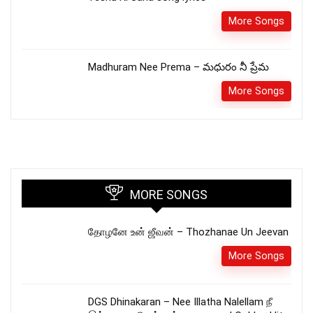
More Songs
Madhuram Nee Prema – మధురం నీ ప్రేమ
More Songs
MORE SONGS
தோழனே உன் ஜீவன் – Thozhanae Un Jeevan
More Songs
DGS Dhinakaran – Nee Illatha Nalellam நீ