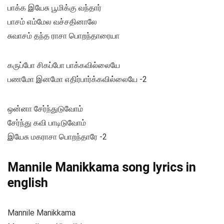
பாக்க இயேசு பூமிக்கு வந்தார்
பாசம் எம்மேல வச்சதினாலே
சுவாசம் தந்த ராசா பொறந்தாரையா
கருப்போ சிகப்போ பாக்கவில்லையே
பணமோ இனமோ எதிர்பார்க்கவில்லையே -2
ஒன்னா சேர்ந்துடுவோம்
சேர்ந்து கவி பாடிடுவோம்
இயேசு மகராசா பொறந்தாரே -2
Mannile Manikkama song lyrics in
english
Mannile Manikkama