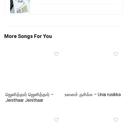
More Songs For You
ஜெனித்தார் ஜெனித்தார் –
உனைச் ருசிக்க – Unai rusikka
Jenithaar Jenithaar