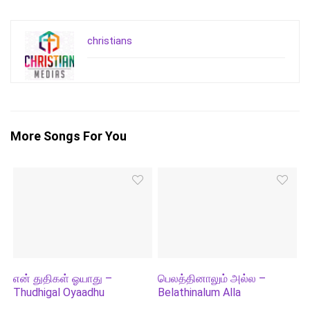
christians
More Songs For You
என் துதிகள் ஓயாது –
பெலத்தினாலும் அல்ல –
Thudhigal Oyaadhu
Belathinalum Alla