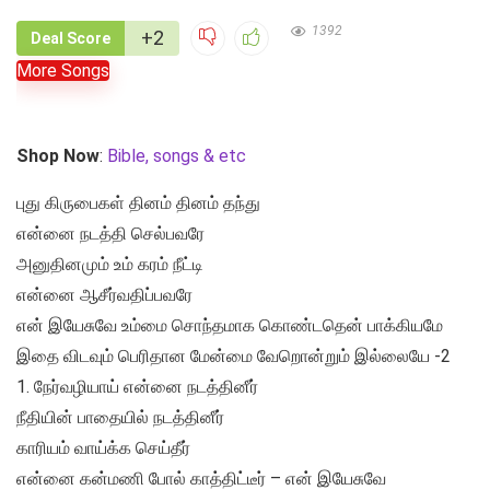
1392
+2
Deal Score
More Songs
Shop Now
:
Bible, songs & etc
புது கிருபைகள் தினம் தினம் தந்து
என்னை நடத்தி செல்பவரே
அனுதினமும் உம் கரம் நீட்டி
என்னை ஆசீர்வதிப்பவரே
என் இயேசுவே உம்மை சொந்தமாக கொண்டதென் பாக்கியமே
இதை விடவும் பெரிதான மேன்மை வேறொன்றும் இல்லையே -2
1. நேர்வழியாய் என்னை நடத்தினீர்
நீதியின் பாதையில் நடத்தினீர்
காரியம் வாய்க்க செய்தீர்
என்னை கன்மணி போல் காத்திட்டீர் – என் இயேசுவே