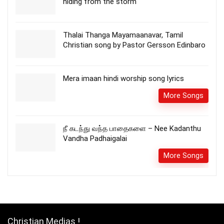
hiding from the storm
Thalai Thanga Mayamaanavar, Tamil
Christian song by Pastor Gersson Edinbaro
Mera imaan hindi worship song lyrics
More Songs
நீ கடந்து வந்த பாதைகளை – Nee Kadanthu
Vandha Padhaigalai
More Songs
Christian Medias !