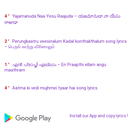
4
Yajamanuda Naa Yesu Raajuda – యజమానుడా నా యేసు
రాజుడా
2
Perungkaatru veesinalum Kadal konthalithalum song lyrics
– பெருங் காற்று வீசினாலும்
1
എൻ പ്രാപ്തി എല്ലാം – En Praapthi ellam angu
maathram
4
Aatma ki vedi mujhmei tyaar hai song lyrics
Install our App and copy lyrics !