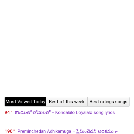
Most Viewed Today
Best of this week
Best ratings songs
94
కొండలలో లోయలలో – Kondalalo Loyalalo song lyrics
190
Preminchedan Adhikamuga – ప్రేమించెదన్ అధికముగా