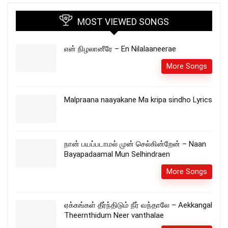
MOST VIEWED SONGS
என் நிழலானீரே – En Nilalaaneerae
More Songs
Malpraana naayakane Ma kripa sindho Lyrics
நான் பயப்படாமல் முன் செல்கின்றேன் – Naan
Bayapadaamal Mun Selhindraen
More Songs
ஏக்கங்கள் தீர்ந்திடும் நீர் வந்தாலே – Aekkangal
Theernthidum Neer vanthalae