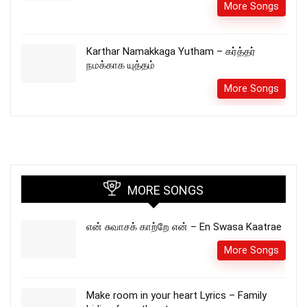
More Songs
Karthar Namakkaga Yutham – கர்த்தர்
நமக்காக யுத்தம்
More Songs
MORE SONGS
என் சுவாசக் காற்றே என் – En Swasa Kaatrae
More Songs
Make room in your heart Lyrics – Family