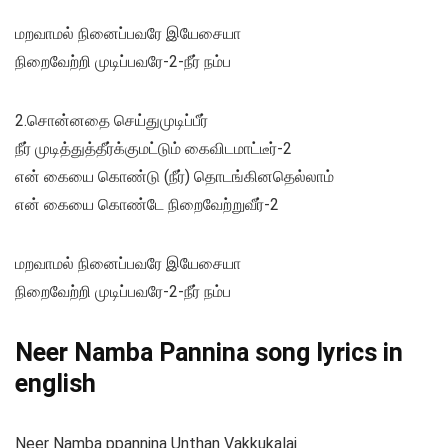
மறவாமல் நினைப்பவரே இயேசையா
நிறைவேற்றி முடிப்பவரே-2-நீர் நம்ப
2.சொன்னதை செய்துமுடிப்பீர்
நீர் முடித்துத்தீர்க்குமட்டும் கைவிடமாட்டீர்-2
என் கையை கொண்டு (நீர்) தொடங்கினதெல்லாம்
என் கையை கொண்டே நிறைவேற்றுவீர்-2
மறவாமல் நினைப்பவரே இயேசையா
நிறைவேற்றி முடிப்பவரே-2-நீர் நம்ப
Neer Namba Pannina song lyrics in
english
Neer Namba ppannina Unthan Vakkukalai