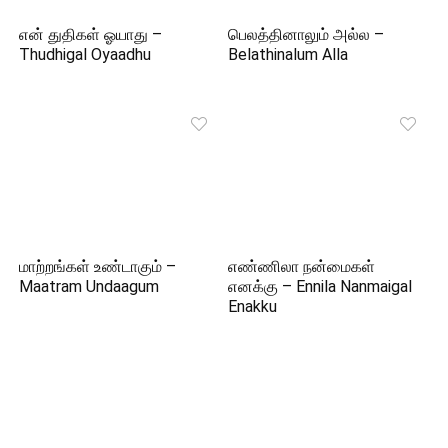
என் துதிகள் ஓயாது –
பெலத்தினாலும் அல்ல –
Thudhigal Oyaadhu
Belathinalum Alla
மாற்றங்கள் உண்டாகும் –
எண்ணிலா நன்மைகள்
Maatram Undaagum
எனக்கு – Ennila Nanmaigal
Enakku