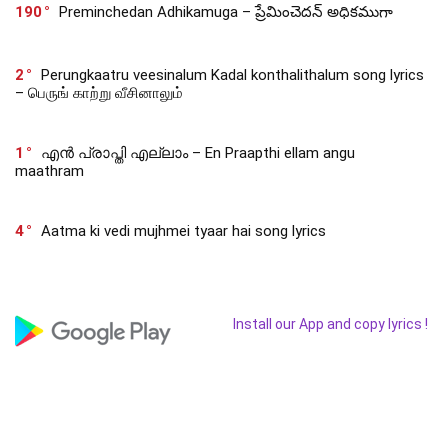
190
Preminchedan Adhikamuga – ప్రేమించెదన్ అధికముగా
2
Perungkaatru veesinalum Kadal konthalithalum song lyrics
– பெருங் காற்று வீசினாலும்
1
എൻ പ്രാപ്തി എല്ലാം – En Praapthi ellam angu
maathram
4
Aatma ki vedi mujhmei tyaar hai song lyrics
Install our App and copy lyrics !