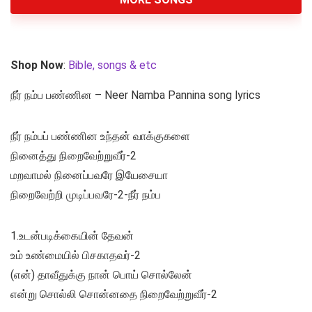
Shop Now
:
Bible, songs & etc
நீர் நம்ப பண்ணின – Neer Namba Pannina song lyrics
நீர் நம்பப் பண்ணின உந்தன் வாக்குகளை
நினைத்து நிறைவேற்றுவீர்-2
மறவாமல் நினைப்பவரே இயேசையா
நிறைவேற்றி முடிப்பவரே-2-நீர் நம்ப
1.உடன்படிக்கையின் தேவன்
உம் உண்மையில் பிசகாதவர்-2
(என்) தாவீதுக்கு நான் பொய் சொல்லேன்
என்று சொல்லி சொன்னதை நிறைவேற்றுவீர்-2