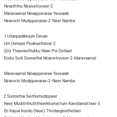
Ninaiththu Niraivetruveer-2
Maravaamal Ninaippavarae Yessaiah
Niraivetri Mudippavarae-2-Neer Namba
1.Udanpadikkayin Devan
Um Unmayil Pisakaathavar-2
(En) Thaaveethukku Naan Poi Sollaen
Endru Solli Sonnathai Niraivetruveer-2-Maravaamal
Maravaamal Ninaippavarae Yessaiah
Niraivetri Mudippavarae-2-Neer Namba
2.Sonnathai Seithumudippeer
Neer Mudiththuththeerkkumattum Kaividamatteer-2
En Kaiyai Kondu (Neer) Thodanginathellam