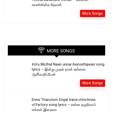
காண்கின்ற தேவன்
More Songs
MORE SONGS
Intru Muthal Naan unnai Asirvathipean song
lyrics – இன்று முதல் நான் உன்னை
ஆசீர்வதிப்பேன்
More Songs
Enna Tharuvom Engal Iraiva christmas
offertory song lyrics – என்ன தருவோம்
எங்கள் இறைவா