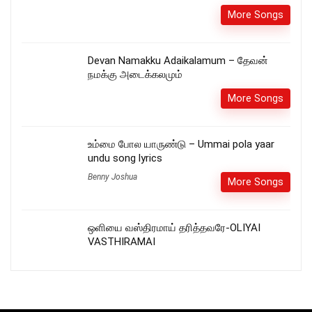
More Songs
Devan Namakku Adaikalamum – தேவன்
நமக்கு அடைக்கலமும்
More Songs
உம்மை போல யாருண்டு – Ummai pola yaar
undu song lyrics
Benny Joshua
More Songs
ஒளியை வஸ்திரமாய் தரித்தவரே-OLIYAI
VASTHIRAMAI