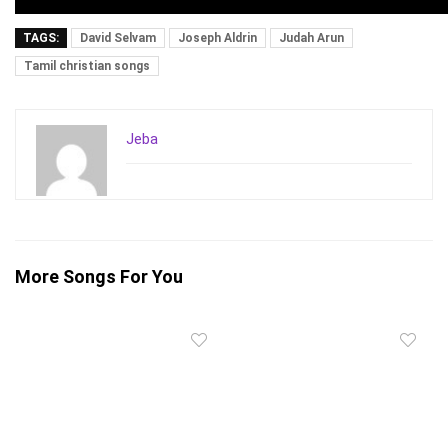
TAGS:
David Selvam
Joseph Aldrin
Judah Arun
Tamil christian songs
Jeba
More Songs For You