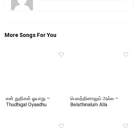
More Songs For You
என் துதிகள் ஓயாது –
பெலத்தினாலும் அல்ல –
Thudhigal Oyaadhu
Belathinalum Alla