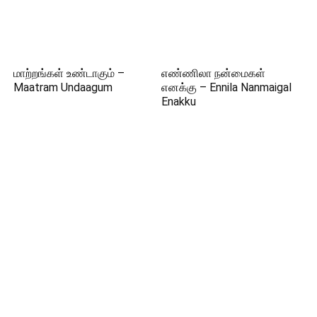
மாற்றங்கள் உண்டாகும் –
எண்ணிலா நன்மைகள்
Maatram Undaagum
எனக்கு – Ennila Nanmaigal
Enakku