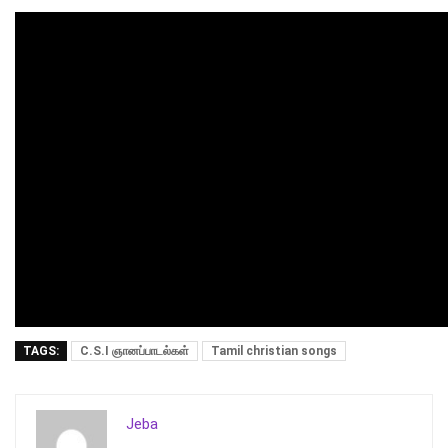
TAGS:
C.S.I ஞானப்பாடல்கள்
Tamil christian songs
Jeba