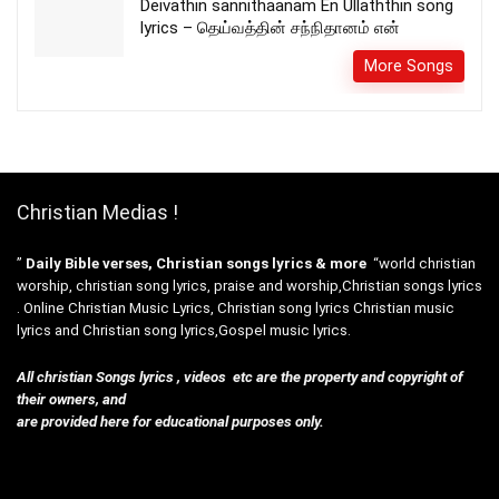
Deivathin sannithaanam En Ullaththin song
lyrics – தெய்வத்தின் சந்நிதானம் என்
More Songs
Christian Medias !
”
Daily Bible verses, Christian songs lyrics & more
“world christian
worship, christian song lyrics, praise and worship,Christian songs lyrics
. Online Christian Music Lyrics, Christian song lyrics Christian music
lyrics and Christian song lyrics,Gospel music lyrics.
All christian Songs lyrics , videos etc are the property and copyright of
their owners, and
are provided here for educational purposes only.