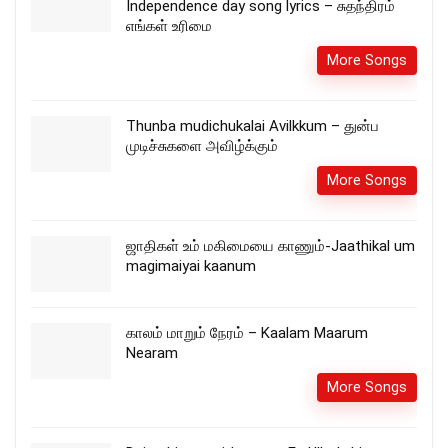
Independence day song lyrics – சுதந்திரம்
எங்கள் உரிமை
More Songs
Thunba mudichukalai Avilkkum – துன்ப
முடிச்சுகளை அவிழ்க்கும்
More Songs
ஜாதிகள் உம் மகிமையை காணும்-Jaathikal um
magimaiyai kaanum
காலம் மாறும் நேரம் – Kaalam Maarum
Nearam
More Songs