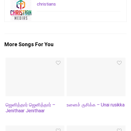
christians
More Songs For You
ஜெனித்தார் ஜெனித்தார் –
உனைச் ருசிக்க – Unai rusikka
Jenithaar Jenithaar