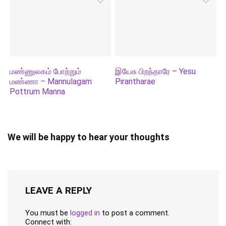
மண்ணுலகம் போற்றும்
இயேசு பிறந்தாரே – Yesu
மண்ணா – Mannulagam
Pirantharae
Pottrum Manna
We will be happy to hear your thoughts
LEAVE A REPLY
You must be
logged in
to post a comment.
Connect with: