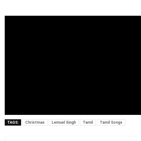
TAGS:
Christmas
Lemuel Singh
Tamil
Tamil Songs