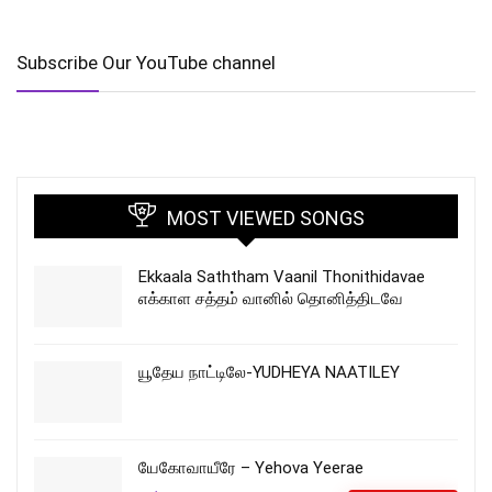
Subscribe Our YouTube channel
MOST VIEWED SONGS
Ekkaala Saththam Vaanil Thonithidavae
எக்காள சத்தம் வானில் தொனித்திடவே
யூதேய நாட்டிலே-YUDHEYA NAATILEY
யேகோவாயீரே – Yehova Yeerae