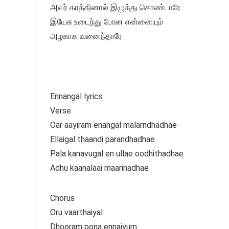
அவர் கரத்தினால் இழுத்து கொண்டாரே
இயேசு உடைந்து போன என்னையும்
அழகாக வனைந்தாரே
Ennangal lyrics
Verse
Oar aayiram enangal malarndhadhae
Ellaigal thaandi parandhadhae
Pala kanavugal en ullae oodhithadhae
Adhu kaanalaai maarinadhae
Chorus
Oru vaarthaiyal
Dhooram pona ennaiyum