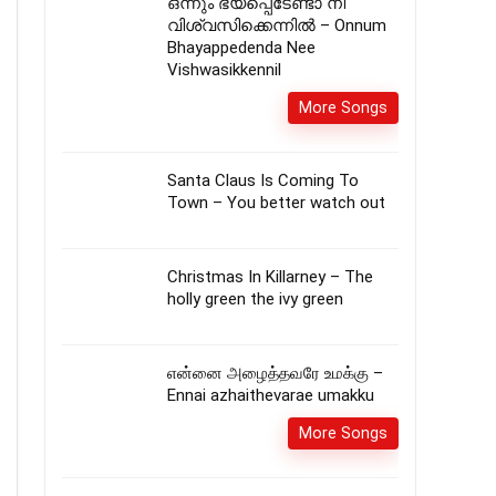
ഒന്നും ഭയപ്പെടേണ്ടാ നീ
വിശ്വസിക്കെന്നിൽ – Onnum
Bhayappedenda Nee
Vishwasikkennil
More Songs
Santa Claus Is Coming To
Town – You better watch out
Christmas In Killarney – The
holly green the ivy green
என்னை அழைத்தவரே உமக்கு –
Ennai azhaithevarae umakku
More Songs