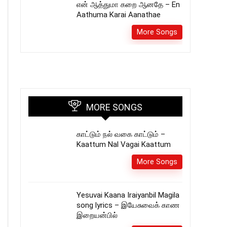
என் ஆத்துமா கறை ஆனதே – En
Aathuma Karai Aanathae
More Songs
MORE SONGS
காட்டும் நல் வகை காட்டும் –
Kaattum Nal Vagai Kaattum
More Songs
Yesuvai Kaana Iraiyanbil Magila
song lyrics – இயேசுவைக் காண
இறையன்பில்