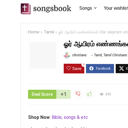
Songs
Your wishlis
Home
»
Tamil
»
ஓர் ஆயிரம் எண்ணங்கள்-Oar aayiram e
ஓர் ஆயிரம் எண்ணங்கள
christians
Tamil
,
Tamil Christian
0
Save
+1
Deal Score
393
Shop Now
:
Bible, songs & etc