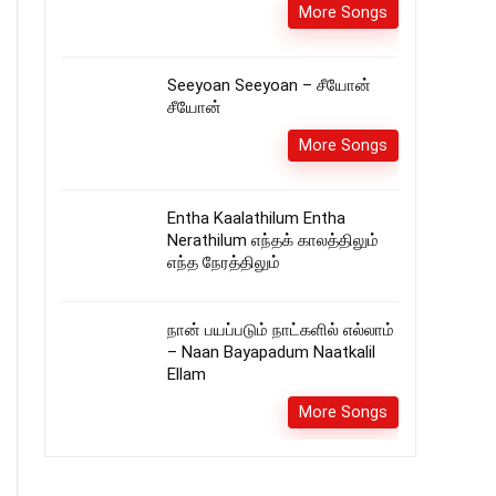
More Songs
Seeyoan Seeyoan – சீயோன்‌
சீயோன்
More Songs
Entha Kaalathilum Entha
Nerathilum எந்தக் காலத்திலும்
எந்த நேரத்திலும்
நான் பயப்படும் நாட்களில் எல்லாம்
– Naan Bayapadum Naatkalil
Ellam
More Songs