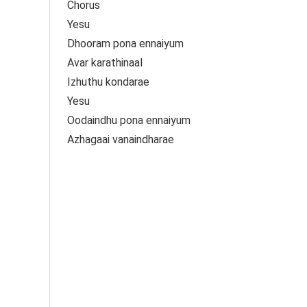
Chorus
Yesu
Dhooram pona ennaiyum
Avar karathinaal
Izhuthu kondarae
Yesu
Oodaindhu pona ennaiyum
Azhagaai vanaindharae