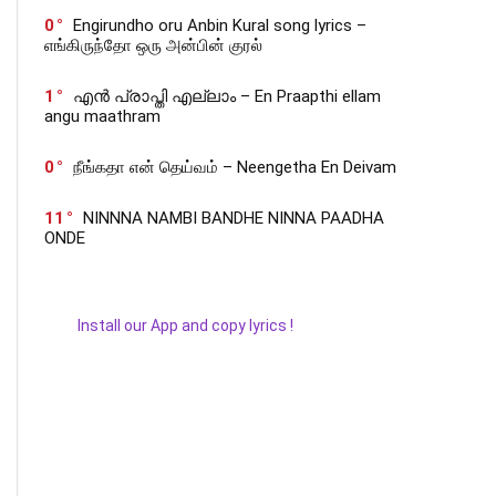
0
Engirundho oru Anbin Kural song lyrics –
எங்கிருந்தோ ஒரு அன்பின் குரல்
1
എൻ പ്രാപ്തി എല്ലാം – En Praapthi ellam
angu maathram
0
நீங்கதா என் தெய்வம் – Neengetha En Deivam
11
NINNNA NAMBI BANDHE NINNA PAADHA
ONDE
Install our App and copy lyrics !