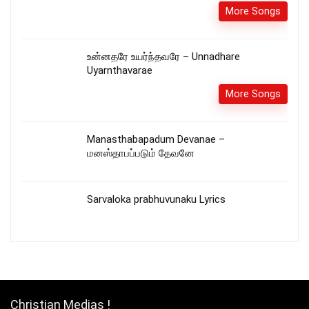
More Songs
உன்னதரே உயர்ந்தவரே – Unnadhare
Uyarnthavarae
More Songs
Manasthabapadum Devanae –
மனஸ்தாபப்படும் தேவனே
Sarvaloka prabhuvunaku Lyrics
Christian Medias !