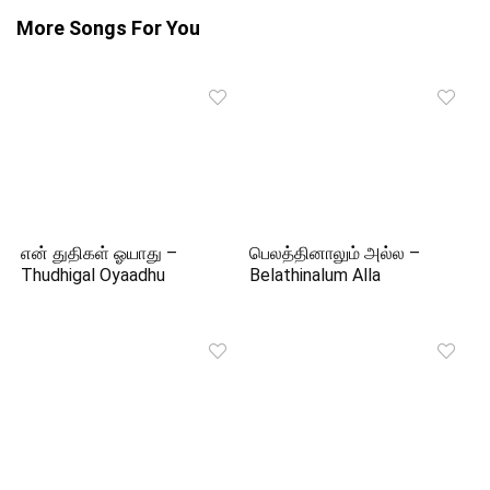
More Songs For You
என் துதிகள் ஓயாது –
பெலத்தினாலும் அல்ல –
Thudhigal Oyaadhu
Belathinalum Alla