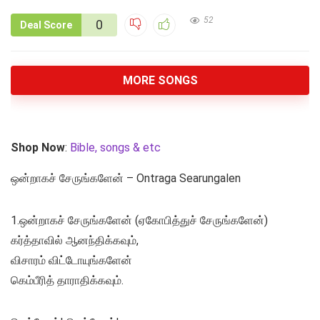
52
0
Deal Score
MORE SONGS
Shop Now
:
Bible, songs & etc
ஒன்றாகச் சேருங்களேன் – Ontraga Searungalen
1.ஒன்றாகச் சேருங்களேன் (ஏகோபித்துச் சேருங்களேன்)
கர்த்தாவில் ஆனந்திக்கவும்,
விசாரம் விட்டோயுங்களேன்
கெம்பீரித் தாராதிக்கவும்.