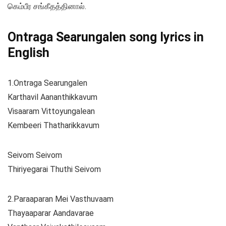
கெம்பீர சங்கீதத்தினால்.
Ontraga Searungalen song lyrics in
English
1.Ontraga Searungalen
Karthavil Aananthikkavum
Visaaram Vittoyungalean
Kembeeri Thatharikkavum
Seivom Seivom
Thiriyegarai Thuthi Seivom
2.Paraaparan Mei Vasthuvaam
Thayaaparar Aandavarae