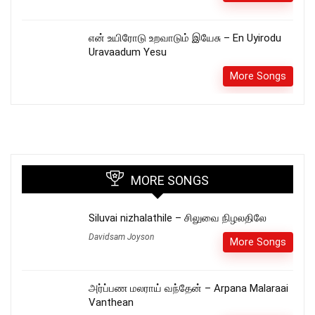
என் உயிரோடு உறவாடும் இயேசு – En Uyirodu
Uravaadum Yesu
More Songs
MORE SONGS
Siluvai nizhalathile – சிலுவை நிழலதிலே
Davidsam Joyson
More Songs
அர்ப்பண மலராய் வந்தேன் – Arpana Malaraai
Vanthean