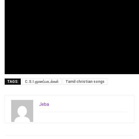
TAGS:
C.S.I ஞானப்பாடல்கள்
Tamil christian songs
Jeba