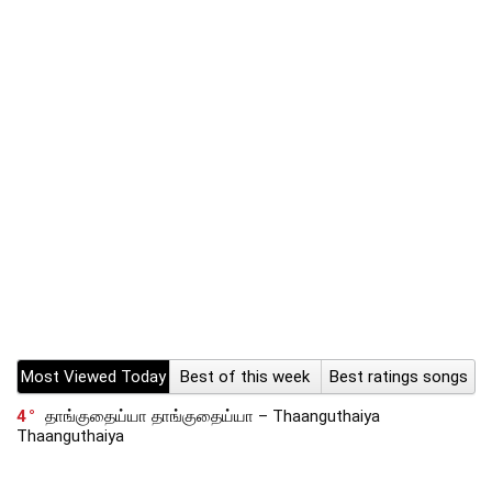
Most Viewed Today
Best of this week
Best ratings songs
4
தாங்குதைய்யா தாங்குதைய்யா – Thaanguthaiya
Thaanguthaiya