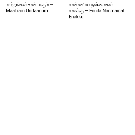
மாற்றங்கள் உண்டாகும் –
எண்ணிலா நன்மைகள்
Maatram Undaagum
எனக்கு – Ennila Nanmaigal
Enakku