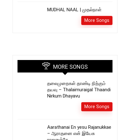
MUDHAL NAAL | முதல்நாள்
More Songs
MORE SONGS
தலைமுறைகள் தாண்டி நிற்கும்
தயவு – Thalaimuraigal Thaandi
Nirkum Dhayavu
More Songs
Aarathanai En yesu Rajanukkae
– ஆராதனை என் இயேசு
ராஜனுக்கே