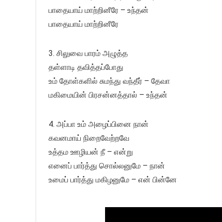
பாதையாய் மாற்றினீரே – உந்தன்
பாதையாய் மாற்றினீரே
3. சிலுவை பாரம் அழுத்த
தள்ளாடி தவித்தப்போது
உம் தோள்களில் சுமந்து வந்தீர் – தேவா
மகிமையின் பிரசன்னத்தால் – உந்தன்
4. அப்பா உம் அழைப்பினை நான்
கவனமாய் நிறைவேற்றவே
உத்தம ஊழியன் நீ – என்று
எனைப் பார்த்து சொல்லனுமே – நான்
உமைப் பார்த்து மகிழனுமே – என் பின்னே