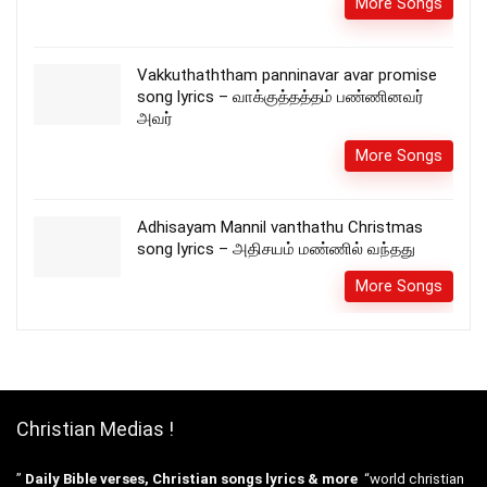
More Songs
Vakkuthaththam panninavar avar promise
song lyrics – வாக்குத்தத்தம் பண்ணினவர்
அவர்
More Songs
Adhisayam Mannil vanthathu Christmas
song lyrics – அதிசயம் மண்ணில் வந்தது
More Songs
Christian Medias !
”
Daily Bible verses, Christian songs lyrics & more
“world christian