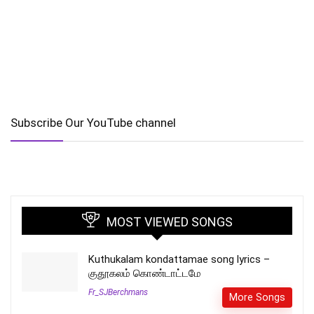
Subscribe Our YouTube channel
MOST VIEWED SONGS
Kuthukalam kondattamae song lyrics –
குதூகலம் கொண்டாட்டமே
Fr_SJBerchmans
More Songs