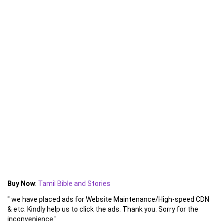
Buy Now
:
Tamil Bible and Stories
" we have placed ads for Website Maintenance/High-speed CDN
& etc. Kindly help us to click the ads. Thank you. Sorry for the
inconvenience."