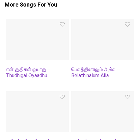
More Songs For You
என் துதிகள் ஓயாது –
பெலத்தினாலும் அல்ல –
Thudhigal Oyaadhu
Belathinalum Alla