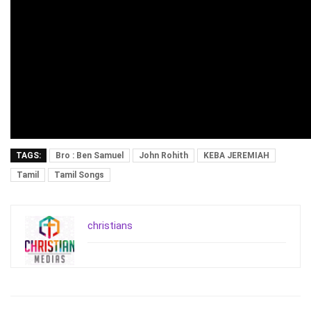
TAGS:
Bro : Ben Samuel
John Rohith
KEBA JEREMIAH
Tamil
Tamil Songs
christians