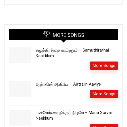
MORE SONGS
சமுத்திரத்தை காட்டிலும் – Samuthirathai
Kaattilum
More Songs
ஆற்றலின் ஆவியே – Aatralin Aaviye
More Songs
மனசோர்வை நீக்கும் நிழலே – Mana Sorvai
Neekkum