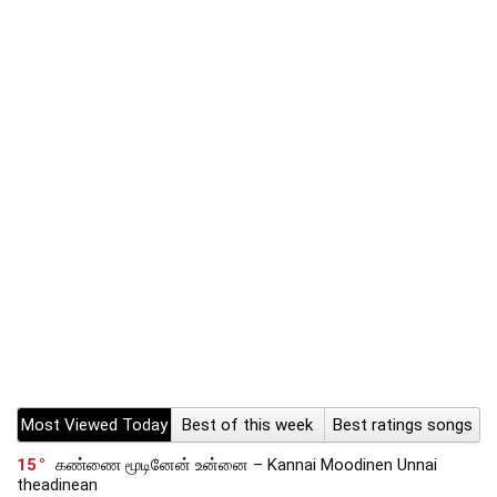
Most Viewed Today
Best of this week
Best ratings songs
15
கண்ணை மூடினேன் உன்னை – Kannai Moodinen Unnai
theadinean