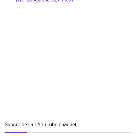
Install our App and copy lyrics !
Subscribe Our YouTube channel