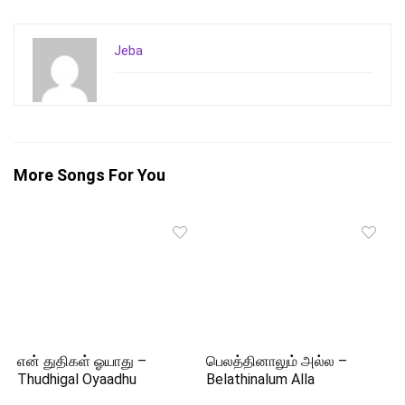
Jeba
More Songs For You
என் துதிகள் ஓயாது –
பெலத்தினாலும் அல்ல –
Thudhigal Oyaadhu
Belathinalum Alla