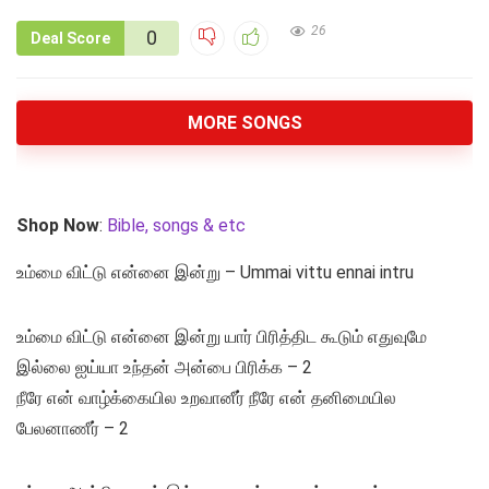
26
0
Deal Score
MORE SONGS
Shop Now
:
Bible, songs & etc
உம்மை விட்டு என்னை இன்று – Ummai vittu ennai intru
உம்மை விட்டு என்னை இன்று யார் பிரித்திட கூடும் எதுவுமே
இல்லை ஐய்யா உந்தன் அன்பை பிரிக்க – 2
நீரே என் வாழ்க்கையில உறவானீர் நீரே என் தனிமையில
பேலனாணீர் – 2