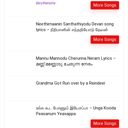
BerylNatasha
More Songs
Neethimaanin Santhathiyodu Devan song
lyrics – நீதிமானின் சந்ததியோடு தேவன்
More Songs
Mannu Mannodu Cherunna Neram Lyrics –
മണ്ണ് മണ്ണോടു ചേരുന്ന നേരം
Grandma Got Run over by a Reindeer
உங்க கூட பேசணும் இயேசப்பா – Unga Kooda
Peasanum Yeasappa
More Songs