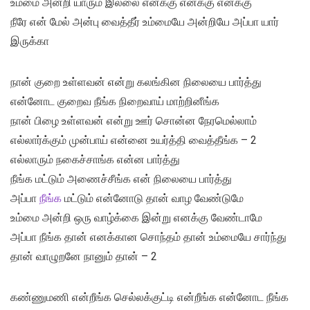
உம்மை அன்றி யாரும் இல்லை எனக்கு எனக்கு எனக்கு
நீரே என் மேல் அன்பு வைத்தீர் உம்மையே அன்றியே அப்பா யார்
இருக்கா
நான் குறை உள்ளவன் என்று கலங்கின நிலையை பார்த்து
என்னோட குறைவ நீங்க நிறைவாய் மாற்றினீங்க
நான் பிழை உள்ளவன் என்று ஊர் சொன்ன நேரமெல்லாம்
எல்லார்க்கும் முன்பாய் என்னை உயர்த்தி வைத்தீங்க – 2
எல்லாரும் நகைச்சாங்க என்ன பார்த்து
நீங்க மட்டும் அணைச்சீங்க என் நிலையை பார்த்து
அப்பா
நீங்க
மட்டும் என்னோடு தான் வாழ வேண்டுமே
உம்மை அன்றி ஒரு வாழ்க்கை இன்று எனக்கு வேண்டாமே
அப்பா நீங்க தான் எனக்கான சொந்தம் தான் உம்மையே சார்ந்து
தான் வாழுறனே நானும் தான் – 2
கண்ணுமணி என்றீங்க செல்லக்குட்டி என்றீங்க என்னோட நீங்க