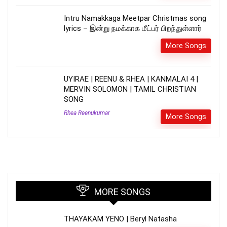
Intru Namakkaga Meetpar Christmas song
lyrics – இன்று நமக்காக மீட்பர் பிறந்துள்ளார்
More Songs
UYIRAE | REENU & RHEA | KANMALAI 4 |
MERVIN SOLOMON | TAMIL CHRISTIAN
SONG
Rhea Reenukumar
More Songs
MORE SONGS
THAYAKAM YENO | Beryl Natasha