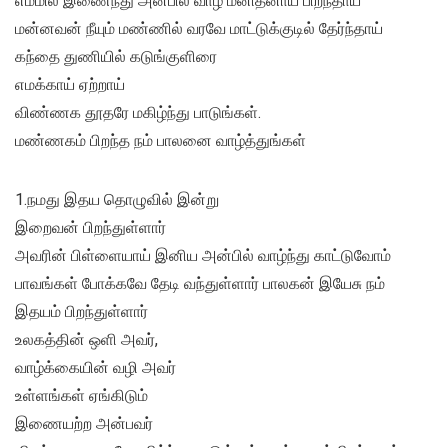
எம்மில் இணைந்து அன்பில் வாழ மனிதனாய் பிறந்தாய்
மன்னவன் நீயும் மண்ணில் வரவே மாட்டுக்குடில் தேர்ந்தாய்
கந்தை துணியில் கடுங்குளிரை
எமக்காய் ஏற்றாய்
விண்ணக தூதரே மகிழ்ந்து பாடுங்கள்.
மண்ணகம் பிறந்த நம் பாலனை வாழ்த்துங்கள்
1.நமது இதய தொழுவில் இன்று
இறைவன் பிறந்துள்ளார்
அவரின் பிள்ளையாய் இனிய அன்பில் வாழ்ந்து காட்டுவோம்
பாவங்கள் போக்கவே தேடி வந்துள்ளார் பாலகன் இயேசு நம்
இதயம் பிறந்துள்ளார்
உலகத்தின் ஒளி அவர்,
வாழ்க்கையின் வழி அவர்
உள்ளங்கள் ஏங்கிடும்
இணையற்ற அன்பவர்