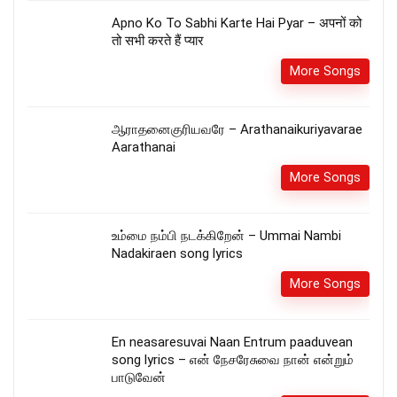
Apno Ko To Sabhi Karte Hai Pyar – अपनों को
तो सभी करते हैं प्यार
More Songs
ஆராதனைகுரியவரே – Arathanaikuriyavarae
Aarathanai
More Songs
உம்மை நம்பி நடக்கிறேன் – Ummai Nambi
Nadakiraen song lyrics
More Songs
En neasaresuvai Naan Entrum paaduvean
song lyrics – என் நேசரேசுவை நான் என்றும்
பாடுவேன்