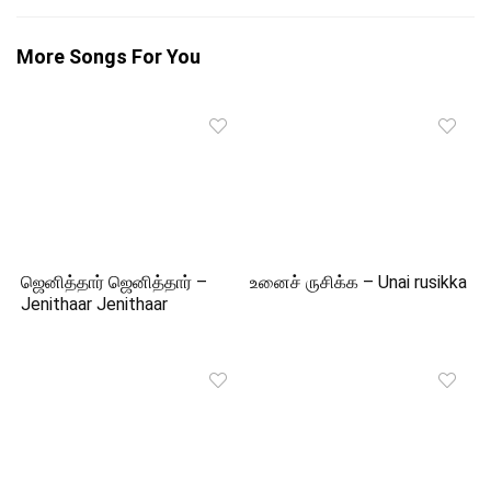
More Songs For You
ஜெனித்தார் ஜெனித்தார் –
உனைச் ருசிக்க – Unai rusikka
Jenithaar Jenithaar