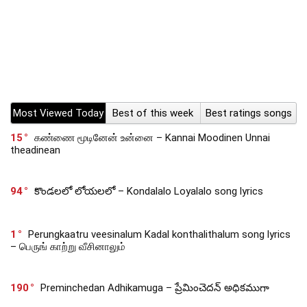
Most Viewed Today
Best of this week
Best ratings songs
15
கண்ணை மூடினேன் உன்னை – Kannai Moodinen Unnai
theadinean
94
కొండలలో లోయలలో – Kondalalo Loyalalo song lyrics
1
Perungkaatru veesinalum Kadal konthalithalum song lyrics
– பெருங் காற்று வீசினாலும்
190
Preminchedan Adhikamuga – ప్రేమించెదన్ అధికముగా