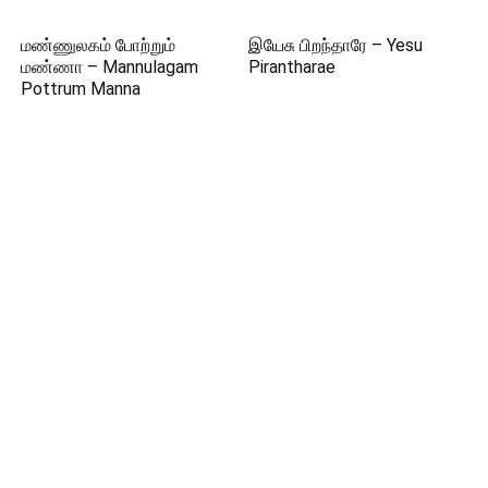
மண்ணுலகம் போற்றும்
இயேசு பிறந்தாரே – Yesu
மண்ணா – Mannulagam
Pirantharae
Pottrum Manna