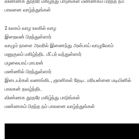
விண்ணக தூதரே மகிழ்ந்து பாடுங்கள் மண்ணகம் பிறந்த நம்
பாலனை வாழ்த்துங்கள்
2.உலகம் வாழ உலகில் வாழ
இறைவன் பிறந்துள்ளார்
வாழும் நாளை அவரில் இணைந்து அன்பாய் வாழுவோம்
மனுகுலம் மகிழ்ந்திட மீட்பர் வந்துள்ளார்
மழலையாய் மாபரன்
மண்ணில் பிறந்துள்ளார்
இடையர்கள் வணங்கிட, ஞானிகள் தேடிட மரியன்னை மடியினில்
பாலகன் தவழ்ந்திட
விண்ணக தூதரே மகிழ்ந்து பாடுங்கள்
மண்ணகம் பிறந்த நம் பாலனை வாழ்த்துங்கள்