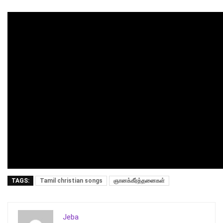
TAGS:
Tamil christian songs
ஞானக்கீர்த்தனைகள்
Jeba