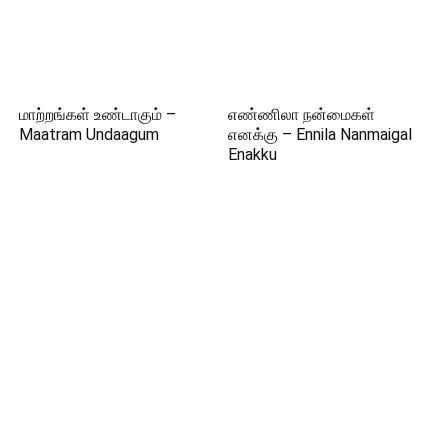
மாற்றங்கள் உண்டாகும் –
எண்ணிலா நன்மைகள்
Maatram Undaagum
எனக்கு – Ennila Nanmaigal
Enakku