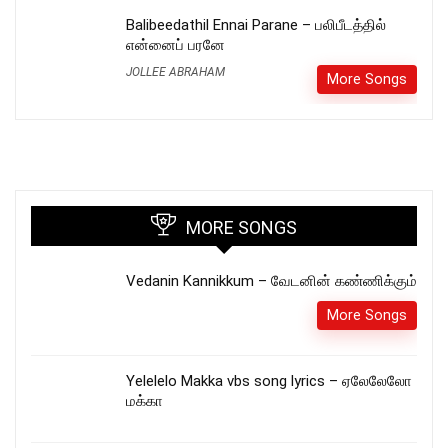
Balibeedathil Ennai Parane – பலிபீடத்தில்
என்னைப் பரனே
JOLLEE ABRAHAM
More Songs
MORE SONGS
Vedanin Kannikkum – வேடனின் கண்ணிக்கும்
More Songs
Yelelelo Makka vbs song lyrics – ஏலேலேலோ
மக்கா