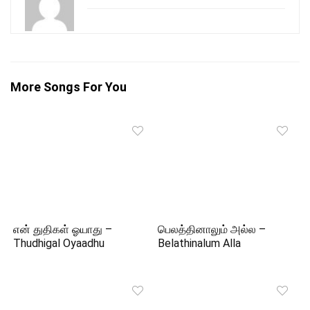
More Songs For You
என் துதிகள் ஓயாது –
பெலத்தினாலும் அல்ல –
Thudhigal Oyaadhu
Belathinalum Alla