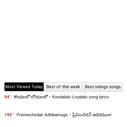
Most Viewed Today
Best of this week
Best ratings songs
94
కొండలలో లోయలలో – Kondalalo Loyalalo song lyrics
190
Preminchedan Adhikamuga – ప్రేమించెదన్ అధికముగా