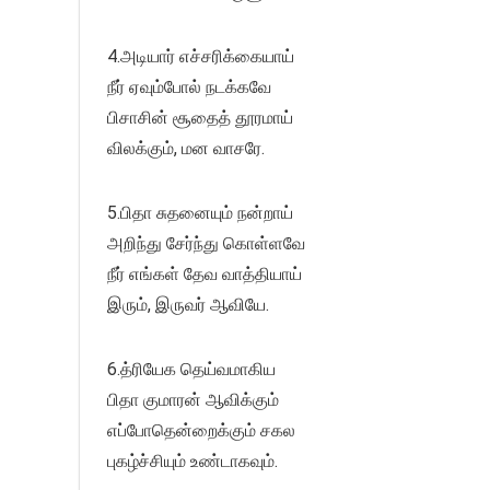
4.அடியார் எச்சரிக்கையாய்
நீர் ஏவும்போல் நடக்கவே
பிசாசின் சூதைத் தூரமாய்
விலக்கும், மன வாசரே.
5.பிதா சுதனையும் நன்றாய்
அறிந்து சேர்ந்து கொள்ளவே
நீர் எங்கள் தேவ வாத்தியாய்
இரும், இருவர் ஆவியே.
6.த்ரியேக தெய்வமாகிய
பிதா குமாரன் ஆவிக்கும்
எப்போதென்றைக்கும் சகல
புகழ்ச்சியும் உண்டாகவும்.