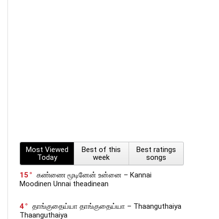
Most Viewed
Best of this
Best ratings
Today
week
songs
15
கண்ணை மூடினேன் உன்னை – Kannai
Moodinen Unnai theadinean
4
தாங்குதைய்யா தாங்குதைய்யா – Thaanguthaiya
Thaanguthaiya