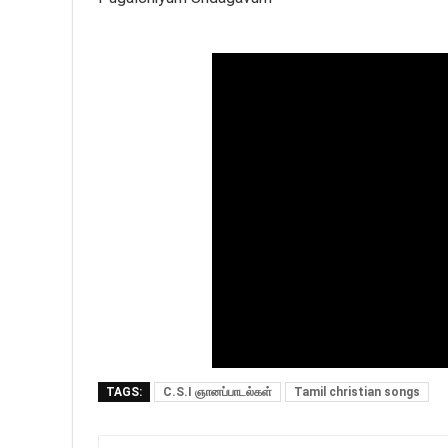
TAGS:
C.S.I ஞானப்பாடல்கள்
Tamil christian songs