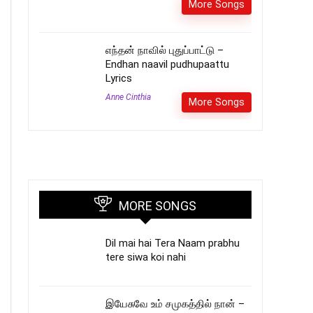
More Songs
எந்தன் நாவில் புதுப்பாட்டு –
Endhan naavil pudhupaattu
Lyrics
Anne Cinthia
More Songs
MORE SONGS
Dil mai hai Tera Naam prabhu
tere siwa koi nahi
இயேசுவே உம் சமுகத்தில் நான் –