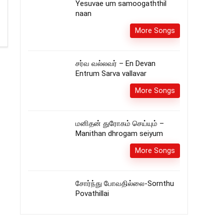
Yesuvae um samoogaththil
naan
More Songs
சர்வ வல்லவர் – En Devan
Entrum Sarva vallavar
More Songs
மனிதன் துரோகம் செய்யும் –
Manithan dhrogam seiyum
More Songs
சோர்ந்து போவதில்லை-Sornthu
Povathillai