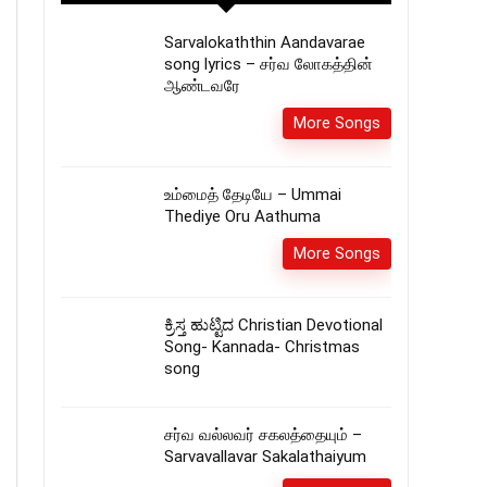
Sarvalokaththin Aandavarae
song lyrics – சர்வ லோகத்தின்
ஆண்டவரே
More Songs
உம்மைத் தேடியே – Ummai
Thediye Oru Aathuma
More Songs
ಕ್ರಿಸ್ತ ಹುಟ್ಟಿದ Christian Devotional
Song- Kannada- Christmas
song
சர்வ வல்லவர் சகலத்தையும் –
Sarvavallavar Sakalathaiyum