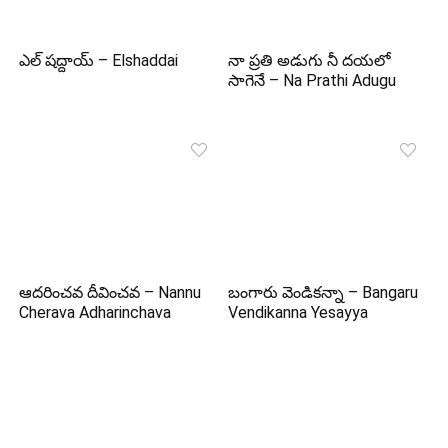
ఎల్ షద్దాయ్ – Elshaddai
నా ప్రతి అడుగు నీ దయలో
సాగెనే – Na Prathi Adugu
ఆదరించవ దీవించవ – Nannu
బంగారు వెండికన్నా – Bangaru
Cherava Adharinchava
Vendikanna Yesayya