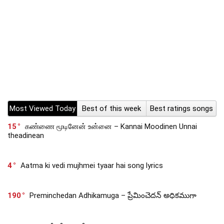
Most Viewed Today
Best of this week
Best ratings songs
15
கண்ணை மூடினேன் உன்னை – Kannai Moodinen Unnai
theadinean
4
Aatma ki vedi mujhmei tyaar hai song lyrics
190
Preminchedan Adhikamuga – ప్రేమించెదన్ అధికముగా