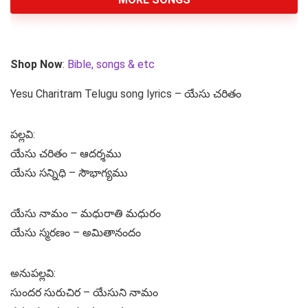
Shop Now
:
Bible, songs & etc
Yesu Charitram Telugu song lyrics – యేసు చరితం
పల్లవి:
యేసు చరితం – ఆదర్శము
యేసు సన్నిధి – సౌభాగ్యము
యేసు నామం – మధురాతి మధురం
యేసు స్మరణం – అమితానందం
అనుపల్లవి:
సుందర సురుచిర – యేసుని నామం