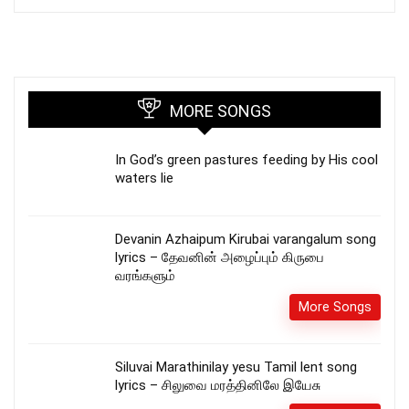
MORE SONGS
In God’s green pastures feeding by His cool
waters lie
Devanin Azhaipum Kirubai varangalum song
lyrics – தேவனின் அழைப்பும் கிருபை
வரங்களும்
More Songs
Siluvai Marathinilay yesu Tamil lent song
lyrics – சிலுவை மரத்தினிலே இயேசு