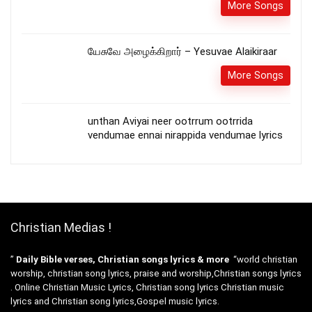
More Songs
யேசுவே அழைக்கிறார் – Yesuvae Alaikiraar
More Songs
unthan Aviyai neer ootrrum ootrrida
vendumae ennai nirappida vendumae lyrics
Christian Medias !
”
Daily Bible verses, Christian songs lyrics & more
“world christian
worship, christian song lyrics, praise and worship,Christian songs lyrics
. Online Christian Music Lyrics, Christian song lyrics Christian music
lyrics and Christian song lyrics,Gospel music lyrics.