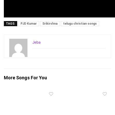
TAGS:
PJD Kumar
Srikirshna
telugu christian songs
Jeba
More Songs For You