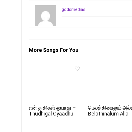
godsmedias
More Songs For You
என் துதிகள் ஓயாது –
பெலத்தினாலும் அல்
Thudhigal Oyaadhu
Belathinalum Alla