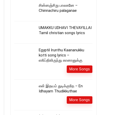
சின்னஞ்சிறு பாலகனே –
Chinnachiru palaganae
UMAKKU UDHAVI THEVAYILLAI
Tamil christian songs lyrics
Egyptil Irunthu Kaananukku
kotti song lyrics –
எகிப்திலிருந்து கானானுக்கு
More Songs
என் இதயம் துடிக்குதே – En
Idhayam Thudikkuthae
More Songs