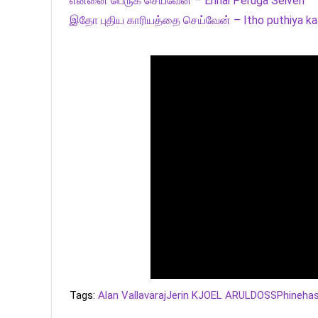
என்னை பெருக செய்வேன் – Ennai Peruga Seiven
இதோ புதிய காரியத்தை செய்வேன் – Itho puthiya kaa
Tags:
Alan Vallavaraj
Jerin K
JOEL ARULDOSS
Phinehas