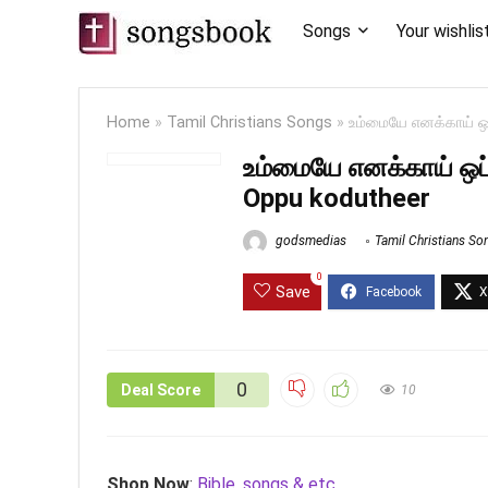
Songs
Your wishlis
Home
»
Tamil Christians Songs
»
உம்மையே எனக்காய் ஒ
உம்மையே எனக்காய் ஒப
Oppu kodutheer
godsmedias
Tamil Christians So
0
Save
0
Deal Score
10
Shop Now
:
Bible, songs & etc