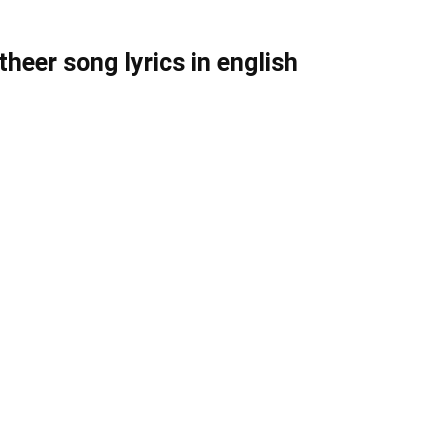
eer song lyrics in english