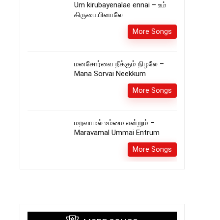
Um kirubayenalae ennai – உம்
கிருபையினாலே
More Songs
மனசோர்வை நீக்கும் நிழலே –
Mana Sorvai Neekkum
More Songs
மறவாமல் உம்மை என்றும் –
Maravamal Ummai Entrum
More Songs