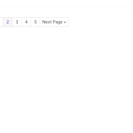
2
3
4
5
Next Page »