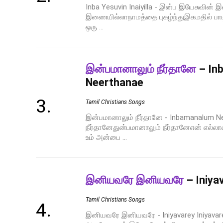
Inba Yesuvin Inaiyilla - இன்ப இயேசுவின
இணையில்லாநாமத்தை புகழ்ந்துஇகமதில் ப
ஒரு ...
இன்பமானாலும் நீர்தானே
– In
Neerthanae
Tamil Christians Songs
இன்பமானாலும் நீர்தானே - Inbamanalum 
நீர்தானேதுன்பமானாலும் நீர்தானேஎன் எல்லா
உம் அன்பை ...
இனியவரே இனியவரே
– Iniya
Tamil Christians Songs
இனியவரே இனியவரே - Iniyavarey Iniyav