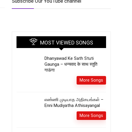
Subscribe Our YouTube channel
MOST VIEWED SONGS
Dhanyawad Ke Sath Stuti
Gaunga – धन्यवाद के साथ स्तुति
गाऊंगा
More Songs
எண்ணி முடியாத அதிசயங்கள் –
Enni Mudiyatha Athisayangal
More Songs