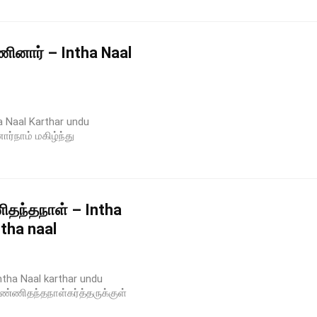
ணினார் – Intha Naal
a Naal Karthar undu
ர்நாம் மகிழ்ந்து
ிதந்தநாள் – Intha
tha naal
ntha Naal karthar undu
பண்ணிதந்தநாள்கர்த்தருக்குள்