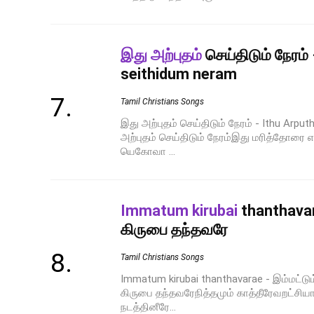
இது அற்புதம்
செய்திடும் நேரம்
seithidum neram
Tamil Christians Songs
இது அற்புதம் செய்திடும் நேரம் - Ithu Arp
அற்புதம் செய்திடும் நேரம்இது மரித்தோரை 
யெகோவா ...
Immatum kirubai
thanthavar
கிருபை தந்தவரே
Tamil Christians Songs
Immatum kirubai thanthavarae - இம்மட்டும
கிருபை தந்தவரேநித்தமும் காத்தீரேவறட்சிய
நடத்தினீரே...