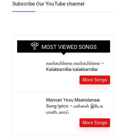
Subscribe Our YouTube channel
MOST VIEWED SONGS
கலக்கமில்லை கலக்கமில்லை –
Kalakkamillai kalakkamillai
More Songs
Mannan Yesu Maanidanaai
Song lyrics – மன்னன் இயேசு
மானிடனாய்
More Songs