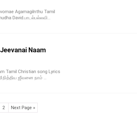
duvomae Agamagilnthu Tamil
udha David.பாடல்பல்லவி...
a Jeevanai Naam
m Tamil Christian song Lyrics
.நித்திய ஜீவனை நாம் ...
2
Next Page »