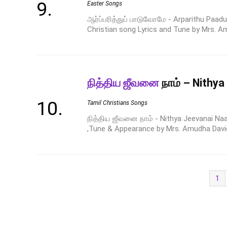
Easter Songs
ஆர்ப்பரித்துப் பாடுவோமே - Arparithu Paa
Christian song Lyrics and Tune by Mrs. Am
நித்திய ஜீவனை
நாம் – Nithy
Tamil Christians Songs
நித்திய ஜீவனை நாம் - Nithya Jeevanai Naa
,Tune & Appearance by Mrs. Amudha David
1