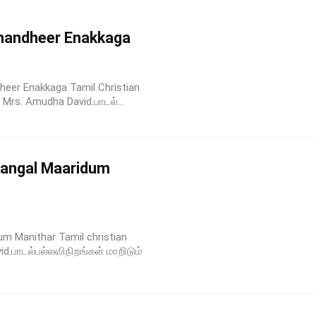
mandheer Enakkaga
dheer Enakkaga Tamil Christian
 Mrs. Amudha David.பாடல்...
rangal Maaridum
dum Manithar Tamil christian
d.பாடல்பல்லவிநிறங்கள் மாறிடும்