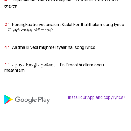
రాజుడా
2
Perungkaatru veesinalum Kadal konthalithalum song lyrics
– பெருங் காற்று வீசினாலும்
4
Aatma ki vedi mujhmei tyaar hai song lyrics
1
എൻ പ്രാപ്തി എല്ലാം – En Praapthi ellam angu
maathram
Install our App and copy lyrics !