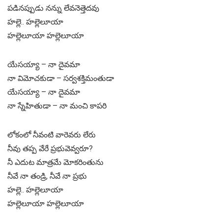
పడినప్పుడు నన్ను లేవనెత్తెదవు
హల్లె.. హల్లెలూయా
హల్లెలూయా హల్లెలూయా
యేసయ్యా – నా దైవమా
నా విమోచకుడా – సర్వశక్తిమంతుడా
యేసయ్యా – నా దైవమా
నా స్నేహితుడా – నా మంచి కాపరి
లోకంలో నీవంటి వారెవరు లేరు
నీవు తప్ప వేరే ప్రభువెవ్వరూ?
నీ ఎదుట మాత్రమే మోకరింతును
నీవే నా తండ్రి, నీవే నా ప్రభు
హల్లె.. హల్లెలూయా
హల్లెలూయా హల్లెలూయా