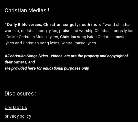
Christian Medias !
”
Daily Bible verses, Christian songs lyrics & more
“world christian
worship, christian song lyrics, praise and worship,Christian songs lyrics
. Online Christian Music Lyrics, Christian song lyrics Christian music
lyrics and Christian song lyrics,Gospel music lyrics.
All christian Songs lyrics , videos etc are the property and copyright of
their owners, and
are provided here for educational purposes only.
Disclosures :
Contact Us
privacy policy
Terms & Con
Helpful Links