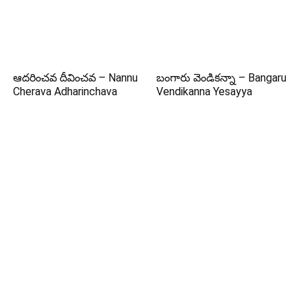
ఆదరించవ దీవించవ – Nannu
బంగారు వెండికన్నా – Bangaru
Cherava Adharinchava
Vendikanna Yesayya