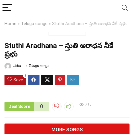
Home
»
Telugu songs
»
Stuthi Aradhana – స్తుతి ఆరాధన నీకే ప్రభు
Stuthi Aradhana – స్తుతి ఆరాధన నీకే
ప్రభు
Jeba
Telugu songs
1
Save
715
0
Deal Score
MORE SONGS