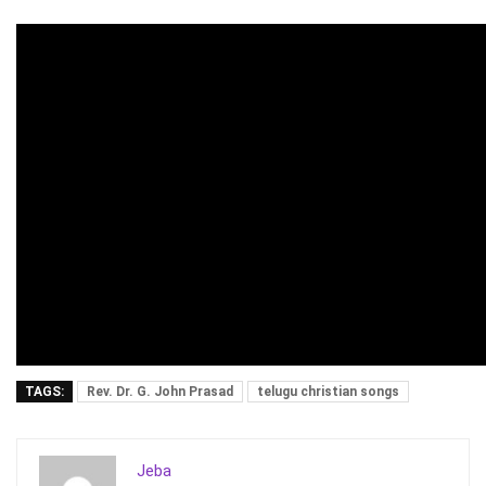
TAGS:
Rev. Dr. G. John Prasad
telugu christian songs
Jeba