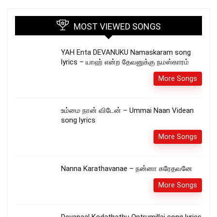
MOST VIEWED SONGS
YAH Enta DEVANUKU Namaskaram song
lyrics – யாஹ் என்ற தேவனுக்கு நமஸ்காரம்
More Songs
உம்மை நான் விடேன் – Ummai Naan Videan
song lyrics
More Songs
Nanna Karathavanae – நன்னா கரேதவனே
More Songs