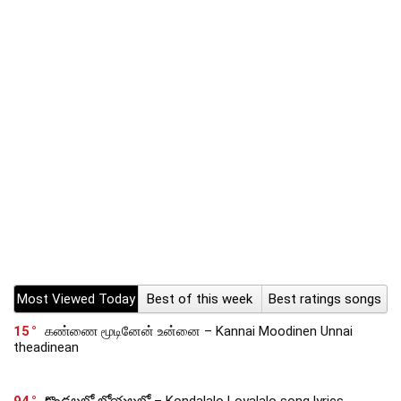
Most Viewed Today
Best of this week
Best ratings songs
15
கண்ணை மூடினேன் உன்னை – Kannai Moodinen Unnai
theadinean