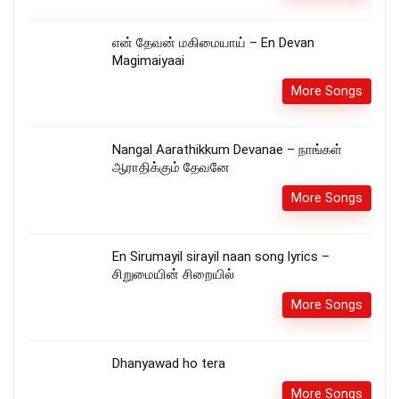
என் தேவன் மகிமையாய் – En Devan
Magimaiyaai
More Songs
Nangal Aarathikkum Devanae – நாங்கள்
ஆராதிக்கும் தேவனே
More Songs
En Sirumayil sirayil naan song lyrics –
சிறுமையின் சிறையில்
More Songs
Dhanyawad ho tera
More Songs