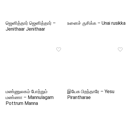
ஜெனித்தார் ஜெனித்தார் –
உனைச் ருசிக்க – Unai rusikka
Jenithaar Jenithaar
மண்ணுலகம் போற்றும்
இயேசு பிறந்தாரே – Yesu
மண்ணா – Mannulagam
Pirantharae
Pottrum Manna