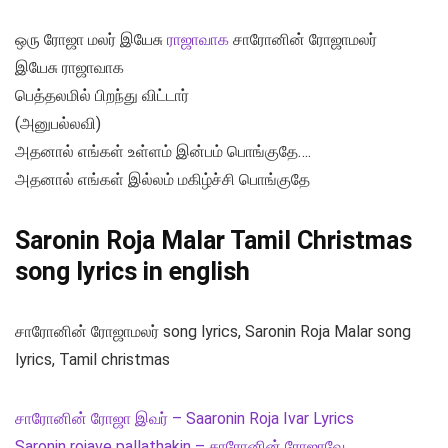
ஒரு ரோஜா மலர் இயேசு
ராஜாவாக
சாரோனின் ரோஜாமலர்
இயேசு ராஜாவாக
பெத்தலமில் பிறந்து விட்டார்
(அனுபல்லவி)
அதனால் எங்கள் உள்ளம் இன்பம் பொங்குதே….
அதனால் எங்கள் இல்லம் மகிழ்ச்சி பொங்குதே
Saronin Roja Malar Tamil Christmas
song lyrics in english
சாரோனின் ரோஜாமலர் song lyrics, Saronin Roja Malar song
lyrics, Tamil christmas
சாரோனின் ரோஜா இவர் – Saaronin Roja Ivar Lyrics
Saronin rojave pallathakin – சாரோனின் ரோஜாவே