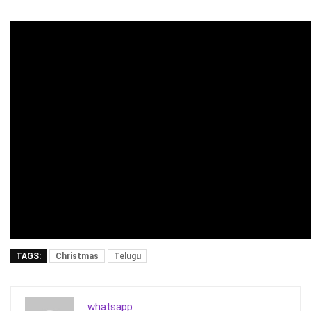
TAGS:
Christmas
Telugu
whatsapp