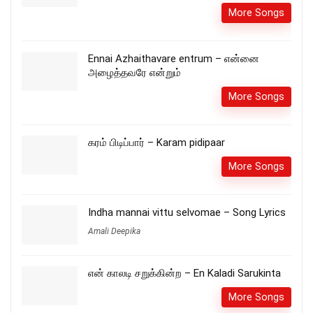
More Songs
Ennai Azhaithavare entrum – என்னை
அழைத்தவரே என்றும்
More Songs
கரம் பிடிப்பார் – Karam pidipaar
More Songs
Indha mannai vittu selvomae – Song Lyrics
Amali Deepika
என் காலடி சறுக்கின்ற – En Kaladi Sarukinta
More Songs