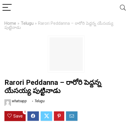
Home
»
Telugu
»
Rarori Peddanna – రారోరి పెద్దన్న యేసయ్య
పుట్టినాడు
Rarori Peddanna – రారోరి పెద్దన్న
యేసయ్య పుట్టినాడు
whatsapp
Telugu
0
Save