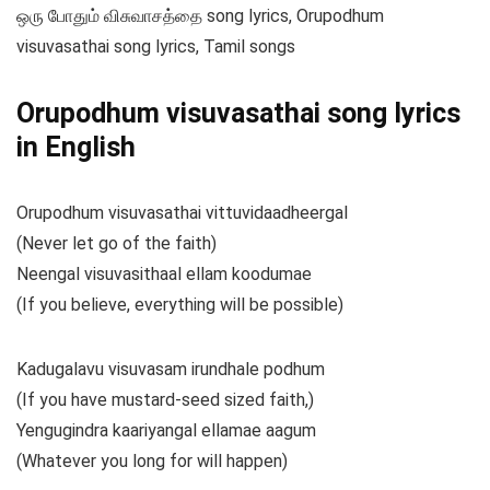
ஒரு போதும் விசுவாசத்தை song lyrics, Orupodhum
visuvasathai song lyrics, Tamil songs
Orupodhum visuvasathai song lyrics
in English
Orupodhum visuvasathai vittuvidaadheergal
(Never let go of the faith)
Neengal visuvasithaal ellam koodumae
(If you believe, everything will be possible)
Kadugalavu visuvasam irundhale podhum
(If you have mustard-seed sized faith,)
Yengugindra kaariyangal ellamae aagum
(Whatever you long for will happen)