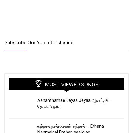
Subscribe Our YouTube channel
MOST VIEWED SONGS
Aananthamae Jeyaa Jeyaa ஆனந்தமே
ஜெயா ஜெயா
எத்தன நன்மைகள் எந்தன் – Ethana
Nanmaigal Enthan vaalvilae