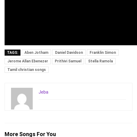
TAGS:
Aben Jotham
Daniel Davidson
Franklin Simon
Jerome Allan Ebenezer
Prithivi Samuel
Stella Ramola
Tamil christian songs
Jeba
More Songs For You