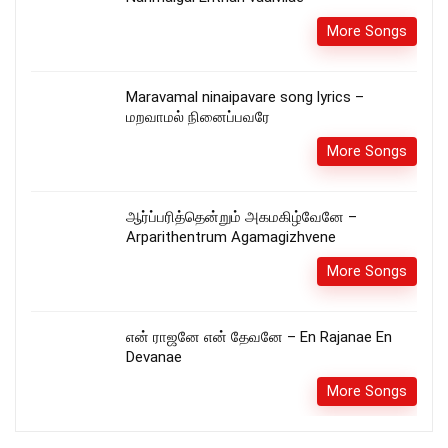
More Songs
Maravamal ninaipavare song lyrics –
மறவாமல் நினைப்பவரே
More Songs
ஆர்ப்பரித்தென்றும் அகமகிழ்வேனே –
Arparithentrum Agamagizhvene
More Songs
என் ராஜனே என் தேவனே – En Rajanae En
Devanae
More Songs