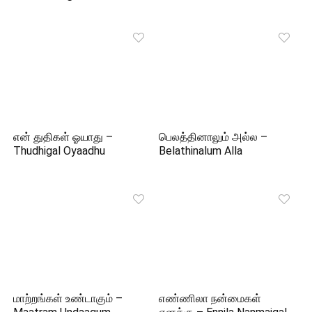
என் துதிகள் ஓயாது –
பெலத்தினாலும் அல்ல –
Thudhigal Oyaadhu
Belathinalum Alla
மாற்றங்கள் உண்டாகும் –
எண்ணிலா நன்மைகள்