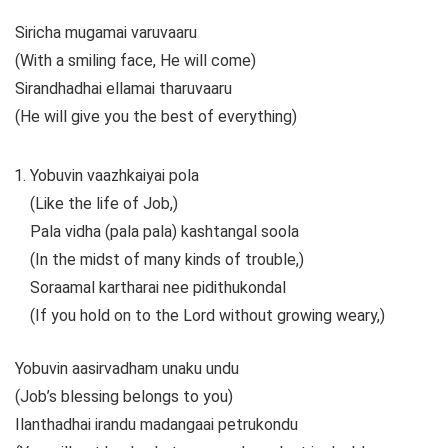
Siricha mugamai varuvaaru
(With a smiling face, He will come)
Sirandhadhai ellamai tharuvaaru
(He will give you the best of everything)
Yobuvin vaazhkaiyai pola
(Like the life of Job,)
Pala vidha (pala pala) kashtangal soola
(In the midst of many kinds of trouble,)
Soraamal kartharai nee pidithukondal
(If you hold on to the Lord without growing weary,)
Yobuvin aasirvadham unaku undu
(Job’s blessing belongs to you)
Ilanthadhai irandu madangaai petrukondu