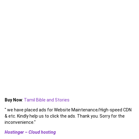
Buy Now
:
Tamil Bible and Stories
" we have placed ads for Website Maintenance/High-speed CDN
& etc. Kindly help us to click the ads. Thank you. Sorry for the
inconvenience."
Hostinger – Cloud hosting