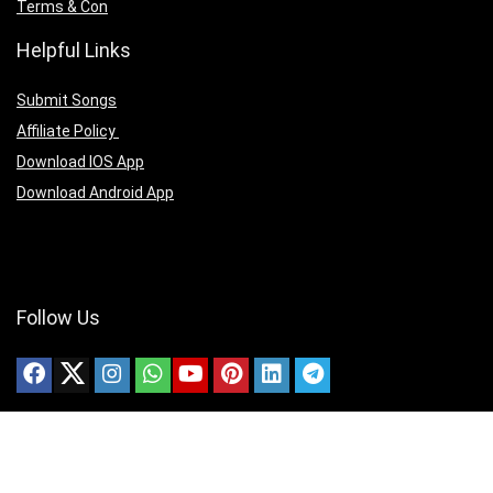
Terms & Con
Helpful Links
Submit Songs
Affiliate Policy
Download IOS App
Download Android App
Follow Us
Copyright ©2025 christianmedias.com All Rights Reserved.
christianmedias.com
christiansongsbook.com