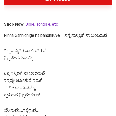
Shop Now
:
Bible, songs & etc
Ninna Sannidhige na bandhiruve – ನಿನ್ನ ಸಾನ್ನಿಧಿಗೆ ನಾ ಬಂದಿರುವೆ
ನಿನ್ನ ಸಾನ್ನಿಧಿಗೆ ನಾ ಬಂದಿರುವೆ
ನಿನ್ನ ಜೀವಮಾನವೆಲ್ಲ
ನಿನ್ನ ಸನ್ನಿಧಿಗೆ ನಾ ಬಂದಿರುವೆ
ನನ್ನನ್ನೇ ಅರ್ಪಿಸುವೆ ನಿಮಗೆ
ನನ್ ಜೀವ ಮಾನವೆಲ್ಲ
ಸ್ತುತಿಸುವ ನಿನ್ನನೇ ಕರ್ತನೆ
ಯೇಸುವೇ….ಸಲ್ಲಿಸುವ….