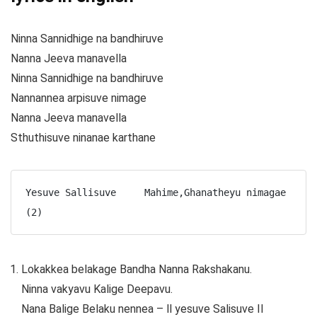
Ninna Sannidhige na bandhiruve
Nanna Jeeva manavella
Ninna Sannidhige na bandhiruve
Nannannea arpisuve nimage
Nanna Jeeva manavella
Sthuthisuve ninanae karthane
Yesuve Sallisuve     Mahime,Ghanatheyu nimagae 
(2)
Lokakkea belakage Bandha Nanna Rakshakanu.
Ninna vakyavu Kalige Deepavu.
Nana Balige Belaku nennea – ll yesuve Salisuve II