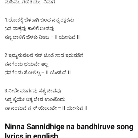
ಮಹಿಮೆ…ಗಣಿತೆಯು…ನಿಮಗೆ
1.ಲೋಕಕ್ಕೆ ಬೆಳಕಾಗಿ ಬಂದ ನನ್ನ ರಕ್ಷಕನು
ನಿನ ವಾಕ್ಯವು ಕಾಲಿಗೆ ದೀಪವು
ನನ್ನ ಬಾಳಿಗೆ ಬೆಳಕು ನೀನು – II ಯೇಸುವೆ II
2.ಇಮ್ಮನುವೆಲನೆ ನನ್ ಜೊತೆ ಸಾದ ಇರುವತೆನೆ
ನನಗೆಂದು ಭಯವೇ ಇಲ್ಲ
ನನಗೆಂದು ಸೋಲಿಲ್ಲ – II ಯೇಸುವೆ II
3.ನೀನೇ ಮಾರ್ಗವು ಸತ್ಯ ಜೀವವು
ನಿನ್ನ ಲ್ಲಿಯೇ ನಿತ್ಯ ಜೀವ ಉಂಟೆಂದು
ನಾ ನಂಬುವೆ ನ ನ್ ಯೇಸುವೇ – II ಯೇಸುವೆ II
Ninna Sannidhige na bandhiruve song
lyrics in english