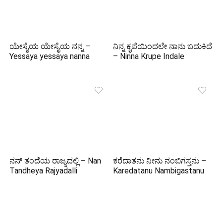
ಯೇಸೈಯ ಯೇಸೈಯ ನನ್ನ –
ನಿನ್ನ ಕೃಪೆಯಿಂದಲೇ ನಾನು ಬದುಕಿದೆ
Yessaya yessaya nanna
– Ninna Krupe Indale
ನನ್ ತಂದೆಯ ರಾಜ್ಯದಲ್ಲಿ – Nan
ಕರೆದಾತನು ನೀನು ನಂಬಿಗಸ್ತನು –
Tandheya Rajyadalli
Karedatanu Nambigastanu