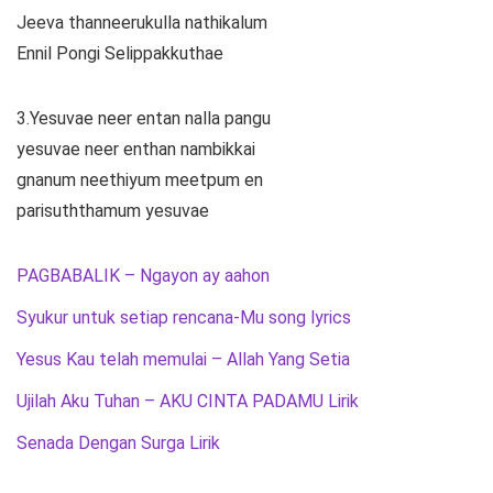
Jeeva thanneerukulla nathikalum
Ennil Pongi Selippakkuthae
3.Yesuvae neer entan nalla pangu
yesuvae neer enthan nambikkai
gnanum neethiyum meetpum en
parisuththamum yesuvae
PAGBABALIK – Ngayon ay aahon
Syukur untuk setiap rencana-Mu song lyrics
Yesus Kau telah memulai – Allah Yang Setia
Ujilah Aku Tuhan – AKU CINTA PADAMU Lirik
Senada Dengan Surga Lirik