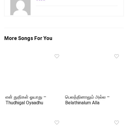
More Songs For You
என் துதிகள் ஓயாது –
பெலத்தினாலும் அல்ல –
Thudhigal Oyaadhu
Belathinalum Alla