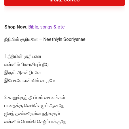
Shop Now
:
Bible, songs & etc
நீதியின் சூரியனே – Neethiyin Sooriyanae
1.நீதியின் சூரியனே
என்னில் பிரகாசியும் நீரே
இருள் அகன்றிடவே
இயேசுவே என்னில் வாருமே
2.காலுக்குத் தீபம் உம் வசனங்கள்
பாதைக்கு வெளிச்சமும் ஆனதே
ஜீவத் தண்ணீருள்ள நதிகளும்
என்னில் பொங்கி செழிப்பாக்குதே