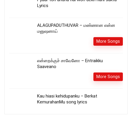
Lyrics
ALAGUPADUTHUVAR – மண்ணான என்ன
மனுஷனாய்
More Songs
என்றைக்குச் சாவேனோ – Entraikku
Saaveano
More Songs
Kau hiasi kehidupanku – Berkat
KemurahanMu song lyrics