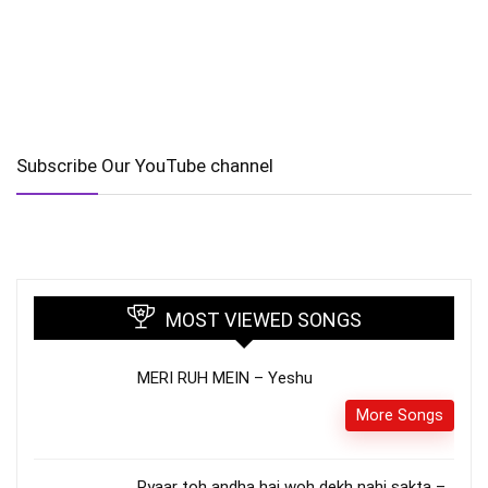
Subscribe Our YouTube channel
MOST VIEWED SONGS
MERI RUH MEIN – Yeshu
More Songs
Pyaar toh andha hai woh dekh nahi sakta –