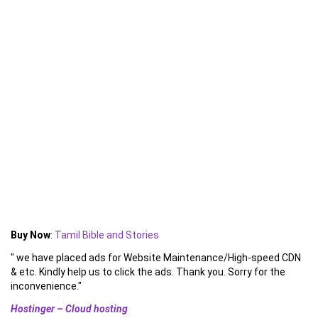
Buy Now
:
Tamil Bible and Stories
" we have placed ads for Website Maintenance/High-speed CDN
& etc. Kindly help us to click the ads. Thank you. Sorry for the
inconvenience."
Hostinger – Cloud hosting