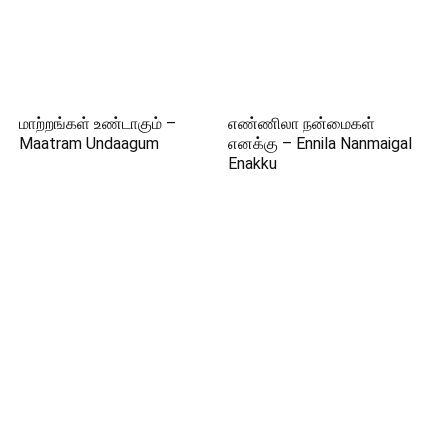
மாற்றங்கள் உண்டாகும் –
எண்ணிலா நன்மைகள்
Maatram Undaagum
எனக்கு – Ennila Nanmaigal
Enakku