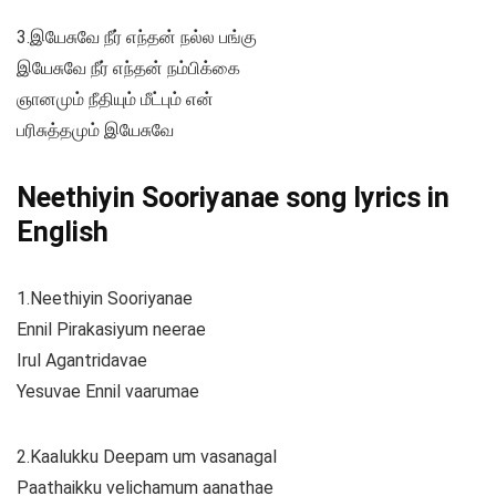
3.இயேசுவே நீர் எந்தன் நல்ல பங்கு
இயேசுவே நீர் எந்தன் நம்பிக்கை
ஞானமும் நீதியும் மீட்பும் என்
பரிசுத்தமும் இயேசுவே
Neethiyin Sooriyanae song lyrics in
English
1.Neethiyin Sooriyanae
Ennil Pirakasiyum neerae
Irul Agantridavae
Yesuvae Ennil vaarumae
2.Kaalukku Deepam um vasanagal
Paathaikku velichamum aanathae