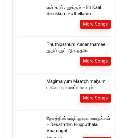
என் கால் சறுக்கும் – En Kaal
Sarukkum Pothellaam
More Songs
Thuthipathum Aananthamae –
துதிப்பதும் ஆனந்தமே
More Songs
Magimaiyum Maatchimaiyum –
மகிமையும் மாட்சிமையும்
More Songs
தேசத்தின் எழுப்புதலை வாருங்கள்
– Desaththin Elupputhalai
Vaarungal