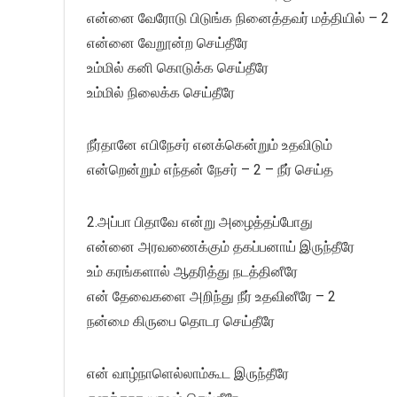
என்னை வேரோடு பிடுங்க நினைத்தவர் மத்தியில் – 2
என்னை வேறூன்ற செய்தீரே
உம்மில் கனி கொடுக்க செய்தீரே
உம்மில் நிலைக்க செய்தீரே
நீர்தானே எபிநேசர் எனக்கென்றும் உதவிடும்
என்றென்றும் எந்தன் நேசர் – 2 – நீர் செய்த
2.அப்பா பிதாவே என்று அழைத்தப்போது
என்னை அரவணைக்கும் தகப்பனாய் இருந்தீரே
உம் கரங்களால் ஆதரித்து நடத்தினீரே
என் தேவைகளை அறிந்து நீர் உதவினீரே – 2
நன்மை கிருபை தொடர செய்தீரே
என் வாழ்நாளெல்லாம்கூட இருந்தீரே