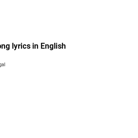
g lyrics in English
gal