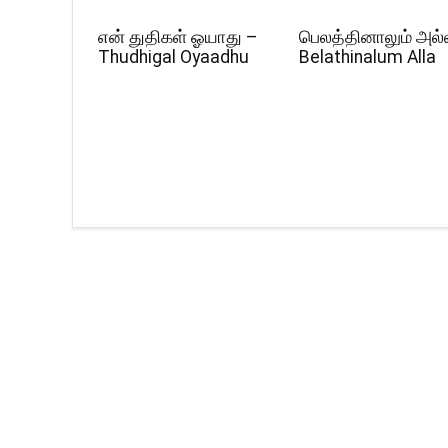
என் துதிகள் ஓயாது –
பெலத்தினாலும் அல்
Thudhigal Oyaadhu
Belathinalum Alla