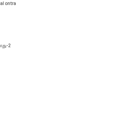
al ontra
ோது-2