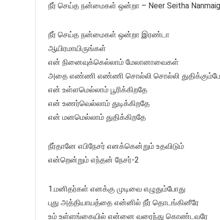
நீர் செய்த நன்மைகள் ஒன்றா – Neer Seitha Nanmaig
நீர் செய்த நன்மைகள் ஒன்றா இரண்டா
ஆயிரமாயிருங்கள்
என் நினைவுக்கெல்லாம் மேலானாவைகள்
அதை எண்ணி எண்ணி சொல்லி சொல்லி துதிக்கும்ப
என் உள்ளமெல்லாம் பூரிக்கிறதே
என் உணர்வெல்லாம் துடிக்கிறதே
என் மனமெல்லாம் துதிக்கிறதே
நீர்தானே எபிநேசர் எனக்கென்றும் உதவிடும்
என்றென்றும் எந்தன் நேசர்-2
1.மனிதர்கள் எனக்கு முடிவை எழுதும்போது
புது அத்தியாயத்தை என்னில் நீர் தொடங்கினீரே
உம் உள்ளங்கையில் என்னை வரைந்து கொண்டவரே