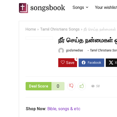
Songs
Your wishlis
Home
»
Tamil Christians Songs
»
நீர் செய்த நன்மைகள
நீர் செய்த நன்மைகள்
godsmedias
Tamil Christians So
0
Save
0
Deal Score
58
Shop Now
:
Bible, songs & etc