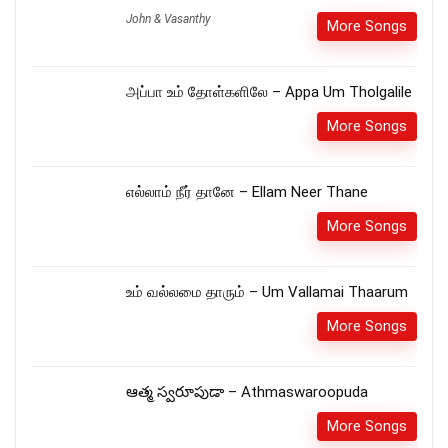
John & Vasanthy
More Songs
அப்பா உம் தோள்களிலே – Appa Um Tholgalile
More Songs
எல்லாம் நீர் தானே – Ellam Neer Thane
More Songs
உம் வல்லமை தாரும் – Um Vallamai Thaarum
More Songs
ఆత్మ స్వరూపుడా – Athmaswaroopuda
More Songs