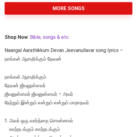
MORE SONGS
Shop Now
:
Bible, songs & etc
Naangal Aarathikkum Devan Jeevanullavar song lyrics –
நாங்கள் ஆராதிக்கும் தேவன்
நாங்கள் ஆராதிக்கும்
தேவன் ஜீவனுள்ளவர்
ஜீவனுள்ளவர் ஜீவனுள்ளவர் – அவர்
நேற்றும் இன்றும் என்றும் என்றும் மாறாதவர்
அவர் ஒரு வார்த்தை சொன்னால்
காற்றடங்கும் காற்றடங்கும்