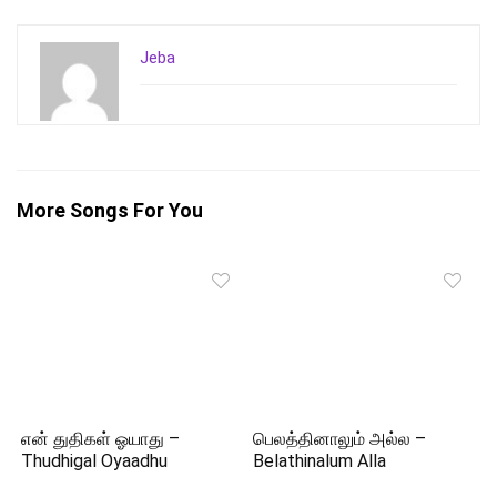
Jeba
More Songs For You
என் துதிகள் ஓயாது –
பெலத்தினாலும் அல்ல –
Thudhigal Oyaadhu
Belathinalum Alla