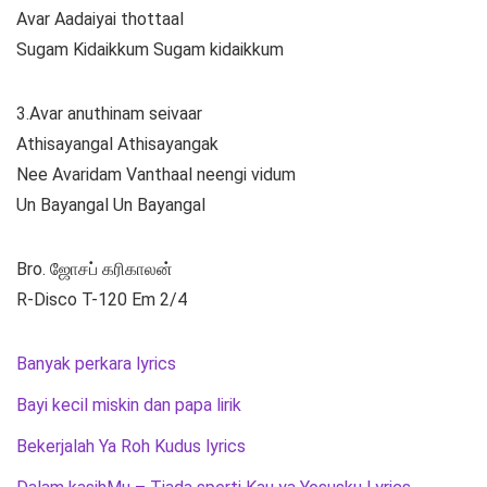
Avar Aadaiyai thottaal
Sugam Kidaikkum Sugam kidaikkum
3.Avar anuthinam seivaar
Athisayangal Athisayangak
Nee Avaridam Vanthaal neengi vidum
Un Bayangal Un Bayangal
Bro. ஜோசப் கரிகாலன்
R-Disco T-120 Em 2/4
Banyak perkara lyrics
Bayi kecil miskin dan papa lirik
Bekerjalah Ya Roh Kudus lyrics