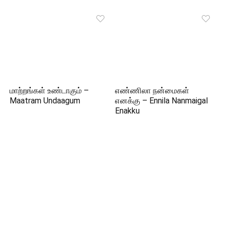
மாற்றங்கள் உண்டாகும் –
எண்ணிலா நன்மைகள்
Maatram Undaagum
எனக்கு – Ennila Nanmaigal
Enakku