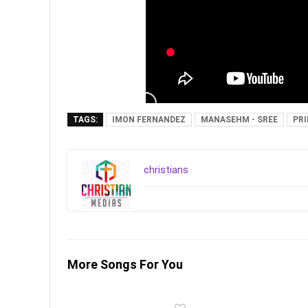
TAGS:
IMON FERNANDEZ
MANASEHM - SREE
PRI
christians
More Songs For You