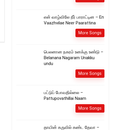
என் வாழ்விலே நீர் பாராட்டின – En
Vaazhvilae Neer Paarattina
More Songs
பெலனான நகரம் உனக்கு உண்டு –
Belanana Nagaram Unakku
undu
More Songs
பட்டுப் போவதில்லை –
Pattupovathillai Naam
More Songs
தாயின் கருவில் கண்ட தேவா –