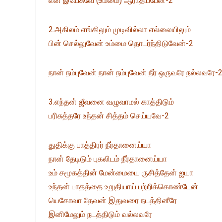
என் இயேசுவே (உம்மை) ஆராதிப்பேன்-2
2.அகிலம் எங்கிலும் முடிவில்லா எல்லையிலும்
பின் செல்லுவேன் உம்மை தொடர்ந்திடுவேன்-2
நான் நம்புவேன் நான் நம்புவேன் நீர் ஒருவரே நல்லவரே-
3.எந்தன் ஜீவனை வழுவாமல் காத்திடும்
பரிசுத்தரே உந்தன் சித்தம் செய்யவே-2
துதிக்கு பாத்திரர் நீர்தானைய்யா
நான் தேடிடும் புகலிடம் நீர்தானைய்யா
உம் சமூகத்தின் மேன்மையை ருசித்தேன் ஐயா
உந்தன் பாதத்தை உறுதியாய் பற்றிக்கொண்டேன்
யெகோவா தேவன் இதுவரை நடத்தினீரே
இனிமேலும் நடத்திடும் வல்லவரே