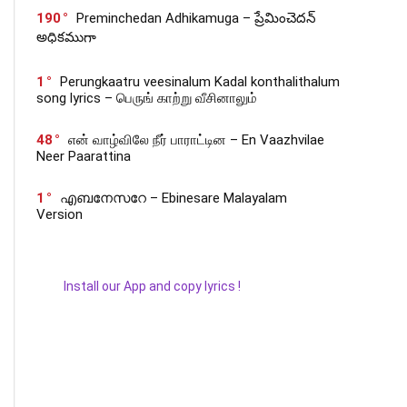
190
Preminchedan Adhikamuga – ప్రేమించెదన్
అధికముగా
1
Perungkaatru veesinalum Kadal konthalithalum
song lyrics – பெருங் காற்று வீசினாலும்
48
என் வாழ்விலே நீர் பாராட்டின – En Vaazhvilae
Neer Paarattina
1
എബനേസറേ – Ebinesare Malayalam
Version
Install our App and copy lyrics !