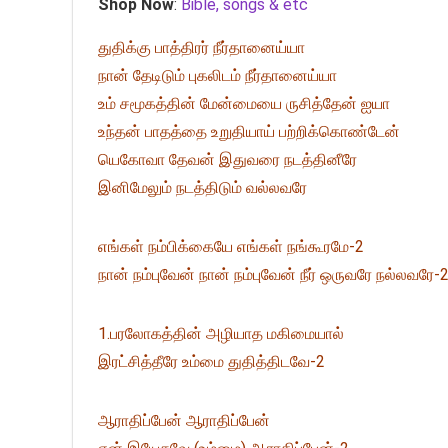
Shop Now
:
Bible, songs & etc
துதிக்கு பாத்திரர் நீர்தானைய்யா
நான் தேடிடும் புகலிடம் நீர்தானைய்யா
உம் சமூகத்தின் மேன்மையை ருசித்தேன் ஐயா
உந்தன் பாதத்தை உறுதியாய் பற்றிக்கொண்டேன்
யெகோவா தேவன் இதுவரை நடத்தினீரே
இனிமேலும் நடத்திடும் வல்லவரே
எங்கள் நம்பிக்கையே எங்கள் நங்கூரமே-2
நான் நம்புவேன் நான் நம்புவேன் நீர் ஒருவரே நல்லவரே-
1.பரலோகத்தின் அழியாத மகிமையால்
இரட்சித்தீரே உம்மை துதித்திடவே-2
ஆராதிப்பேன் ஆராதிப்பேன்