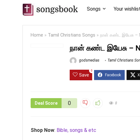
Songs
Your wishlis
Home
»
Tamil Christians Songs
»
நான் கண்ட இயேசு –
நான் கண்ட இயேசு – 
godsmedias
Tamil Christians So
0
Save
0
Deal Score
8
Shop Now
:
Bible, songs & etc