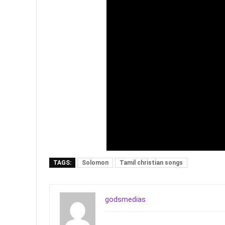
TAGS:
Solomon
Tamil christian songs
godsmedias