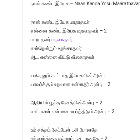
நான் கண்ட இயேசு – Naan Kanda Yesu Maarathavar 
நான் கண்ட இயேசு மாறாதவர்
என்னை கண்ட இயேசு மறவாதவர் – 2
மாறாதவர்
மறவாதவர்
என்றென்றும் உறங்காதவர்
ஆ… என்னை விட்டு விலகாதவர்
யாரெனும் காட்டாத இயேசுவின் அன்பு
யாவர்க்கும் உறவான உன்னதர் அன்பு – 2
ஆதியில் பூத்த நேசத்தின்‌அன்பு – 2
எளியவன் என்னை உயர்த்திடும் அன்பு – 2
உம் சத்தம் கேட்டேன் பசி போனதே
உம் வார்த்தை எல்லாம் ருசியானதே – 2