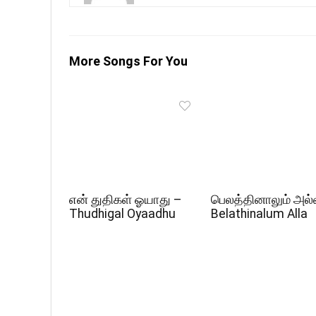
More Songs For You
என் துதிகள் ஓயாது –
பெலத்தினாலும் அல்
Thudhigal Oyaadhu
Belathinalum Alla