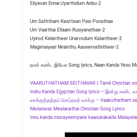
Eliyavan Ennai Uyarthidum Anbu-2
Um Saththam Keattean Pasi Ponathae
Um Vaarthai Ellaam Rusiyanathae-2
Uyirod Kalantheer Unarvodum Kalantheer-2
Magimaiyaal Nirainthu Aaseervathitheer-2
நான் கண்ட இயேசு Song lyrics, Naan Kanda Yesu Ma
VAAKUTHATHAM SEITHAVAR | Tamil Christian song |
Indru Kanda Egyptian Song lyrics – இன்று கண்ட
வாக்குத்தத்தம் செய்தவர் வாக்கு – Vaakuthatham sei
Melanavar Mealanathai Christian Song Lyrics
Innu kanda misrayeemyane kaanukakailla Malayalam