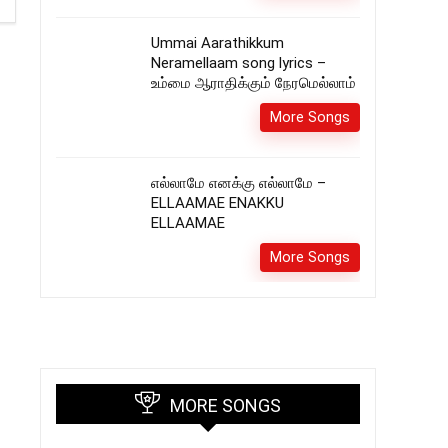
Ummai Aarathikkum
Neramellaam song lyrics –
உம்மை ஆராதிக்கும் நேரமெல்லாம்
More Songs
எல்லாமே எனக்கு எல்லாமே –
ELLAAMAE ENAKKU
ELLAAMAE
More Songs
MORE SONGS