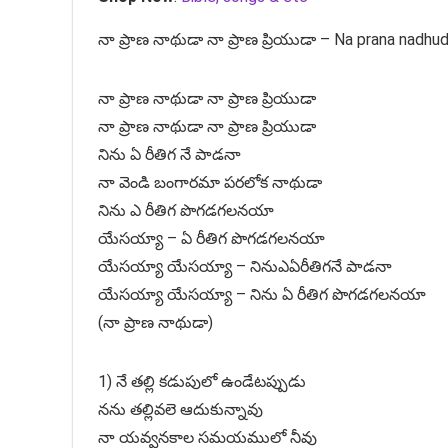
నా ప్రాణ నాథుడా నా ప్రాణ ప్రియుడా – Na prana nadhu
నా ప్రాణ నాథుడా నా ప్రాణ ప్రియుడా
నా ప్రాణ నాథుడా నా ప్రాణ ప్రియుడా
నిను ఏ రీతిగ నే పాడనా
నా వెండి బంగారమా పరలోక నాథుడా
నిను ఎ రీతిగ పొగడగలనయా
యేసయ్యా – ఏ రీతిగ పొగడగలనయా
యేసయ్యా యేసయ్యా – నినుఎఏరీతిగనే పాడనా
యేసయ్యా యేసయ్యా – నిను ఏ రీతిగ పొగడగలనయా
(నా ప్రాణ నాథుడా)
1) నే తల్లి కడుపులో ఉండేటప్పుడు
నను తల్లివలె ఆదుకున్నావు
నా యవ్వనకాల సమయములో నీవు