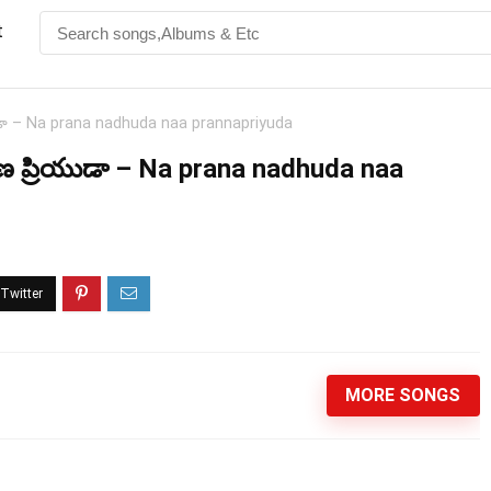
t
యుడా – Na prana nadhuda naa prannapriyuda
రాణ ప్రియుడా – Na prana nadhuda naa
MORE SONGS