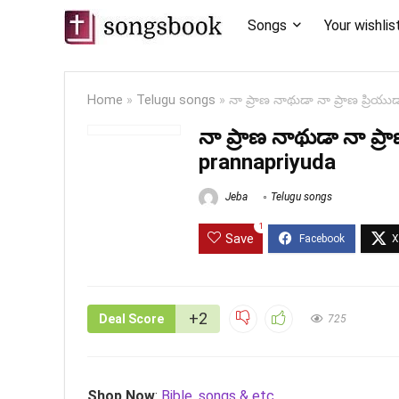
Songs
Your wishlis
Home
»
Telugu songs
»
నా ప్రాణ నాథుడా నా ప్రాణ ప్రి
నా ప్రాణ నాథుడా నా ప్
prannapriyuda
Jeba
Telugu songs
1
Save
+2
Deal Score
725
Shop Now
:
Bible, songs & etc