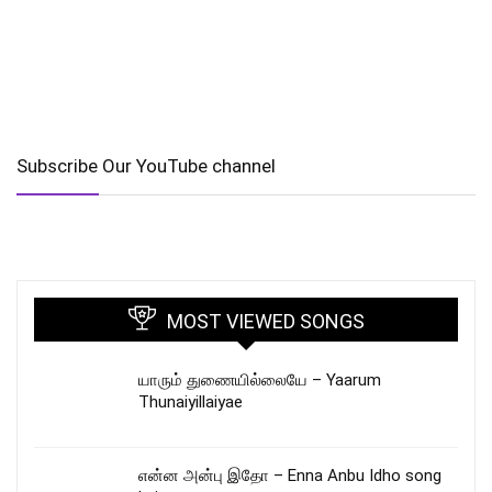
Subscribe Our YouTube channel
MOST VIEWED SONGS
யாரும் துணையில்லையே – Yaarum
Thunaiyillaiyae
என்ன அன்பு இதோ – Enna Anbu Idho song