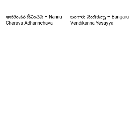
ఆదరించవ దీవించవ – Nannu
బంగారు వెండికన్నా – Bangaru
Cherava Adharinchava
Vendikanna Yesayya