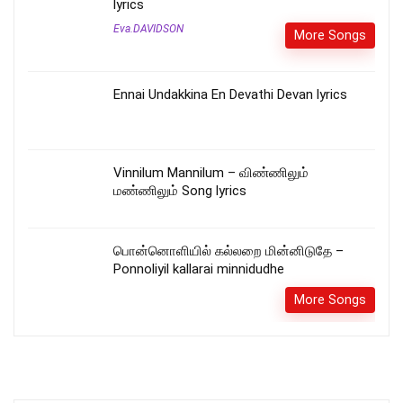
lyrics
Eva.DAVIDSON
More Songs
Ennai Undakkina En Devathi Devan lyrics
Vinnilum Mannilum – விண்ணிலும்
மண்ணிலும் Song lyrics
பொன்னொளியில் கல்லறை மின்னிடுதே –
Ponnoliyil kallarai minnidudhe
More Songs