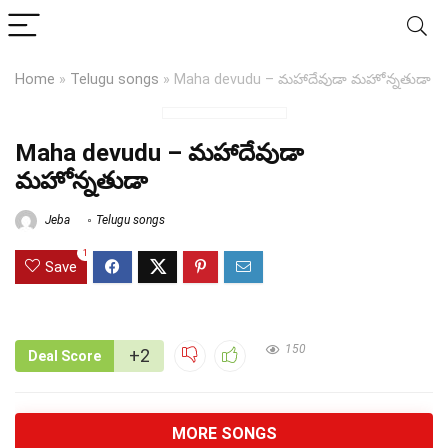
Home
»
Telugu songs
»
Maha devudu – మహాదేవుడా మహోన్నతుడా
Maha devudu – మహాదేవుడా
మహోన్నతుడా
Jeba
Telugu songs
1
Save
150
+2
Deal Score
MORE SONGS