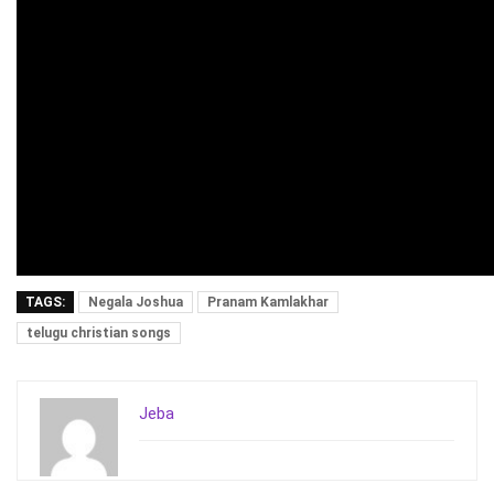
TAGS:
Negala Joshua
Pranam Kamlakhar
telugu christian songs
Jeba